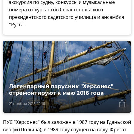
экскурсия по судну, конкурсы и музыкальные
номера от курсантов Севастопольского
президентского кадетского училища и ансамбля
"Русь".
Легендарный парусник "Херсонес"
отремонтируют к маю 2016 года
21 ноября 2015, 12:16
ПУС "Херсонес" был заложен в 1987 году на Гданьской
верфи (Польша), в 1989 году спущен на воду. Фрегат