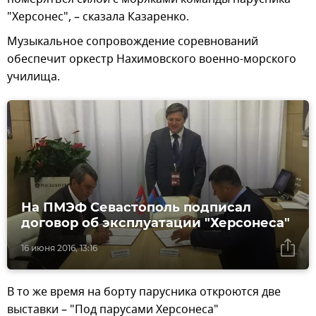
"Херсонес", – сказала Казаренко.
Музыкальное сопровождение соревнований
обеспечит оркестр Нахимовского военно-морского
училища.
На ПМЭФ Севастополь подписал
договор об эксплуатации "Херсонеса"
16 июня 2016, 13:16
В то же время на борту парусника откроются две
выставки – "Под парусами Херсонеса"