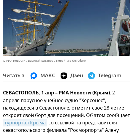
© РИА Новости . Василий Батанов
Перейти в фотобанк
Читать в
МАКС
Дзен
Telegram
СЕВАСТОПОЛЬ, 1 апр – РИА Новости (Крым)
. 2
апреля парусное учебное судно "Херсонес",
находящееся в Севастополе, отметит свое 28-летие
откроет свой борт для посещений. Об этом сообщает
турпортал Крыма
со ссылкой на представителя
севастопольского филиала "Росморпорта" Алену