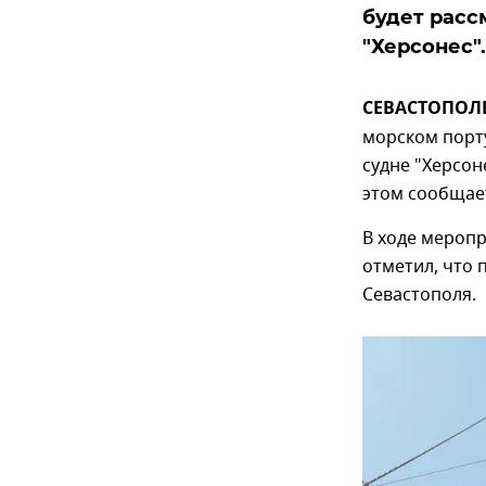
будет расс
"Херсонес".
СЕВАСТОПОЛЬ,
морском порт
судне "Херсон
этом сообщает
В ходе мероп
отметил, что 
Севастополя.