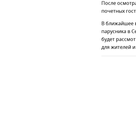
После осмотра
почетных гост
В ближайшее 
парусника в С
будет рассмот
для жителей и