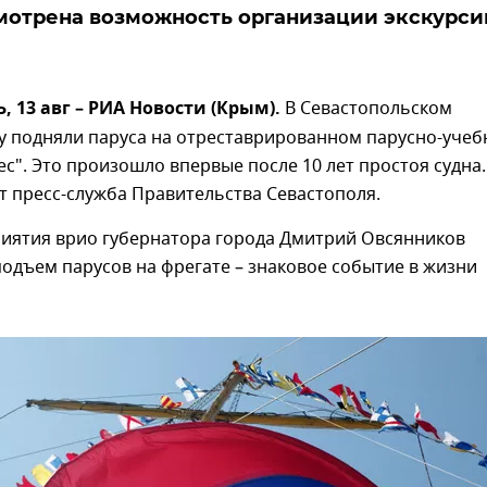
мотрена возможность организации экскурси
 13 авг – РИА Новости (Крым).
В Севастопольском
у подняли паруса на отреставрированном парусно-уче
ес". Это произошло впервые после 10 лет простоя судна
 пресс-служба Правительства Севастополя.
риятия врио губернатора города Дмитрий Овсянников
подъем парусов на фрегате – знаковое событие в жизни