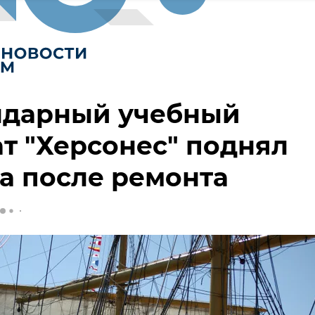
ндарный учебный
т "Херсонес" поднял
а после ремонта