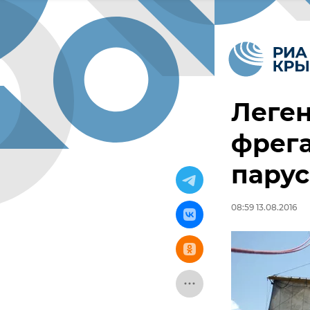
Леге
фрега
парус
08:59 13.08.2016