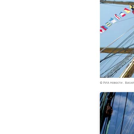
© РИА Новости . Васи