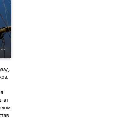
зад,
ков.
ия
егат
волом
став