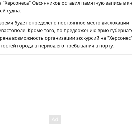
 "Херсонеса" Овсянников оставил памятную запись в к
ей судна.
время будет определено постоянное место дислокации
евастополе. Кроме того, по предложению врио губерна
рена возможность организации экскурсий на "Херсонес
 гостей города в период его пребывания в порту.