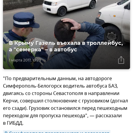
В Крыму Газель въехала в троллейбус,
а "семерка" – в автобус
1 марта 2017, 10:29
"По предварительным данным, на автодороге
Симферополь-Белогорск водитель автобуса БАЗ,
двигаясь со стороны Севастополя в направлении
Керчи, совершил столкновение с грузовиком (догнал
его сзади). Грузовик остановился перед пешеходным
переходом для пропуска пешехода", — рассказали
в ГИБДД.