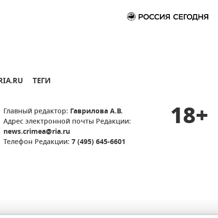
RIA.RU
ТЕГИ
18+
Главный редактор:
Гаврилова А.В.
Адрес электронной почты Редакции:
news.crimea@ria.ru
Телефон Редакции:
7 (495) 645-6601