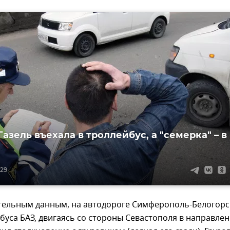
азель въехала в троллейбус, а "семерка" – в
:29
тельным данным, на автодороге Симферополь-Белогорс
буса БАЗ, двигаясь со стороны Севастополя в направле