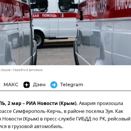
й Лашов
Перейти в фотобанк
МАКС
Дзен
Telegram
 2 мар – РИА Новости (Крым).
Авария произошла
трассе Симферополь-Керчь, в районе поселка Зуя. Как
Новости (Крым) в пресс-службе ГИБДД по РК, рейсовый
лся в грузовой автомобиль.