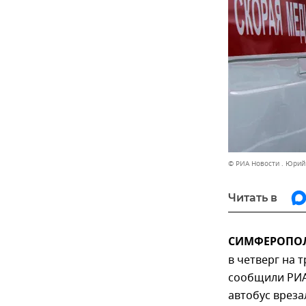
© РИА Новости . Юри
Читать в
СИМФЕРОПОЛЬ,
в четверг на 
сообщили РИА 
автобус вреза