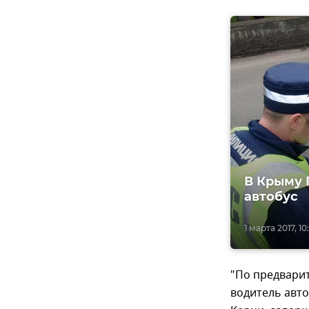
В Крыму Г
автобус
1 марта 2017, 10
"По предвари
водитель авто