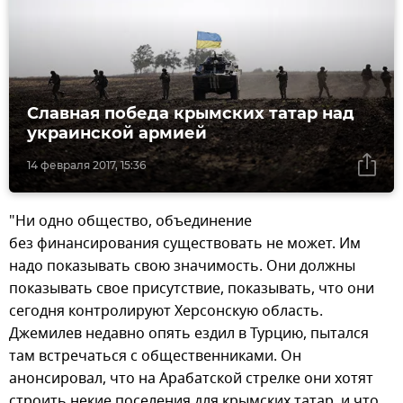
Славная победа крымских татар над
украинской армией
14 февраля 2017, 15:36
"Ни одно общество, объединение
без финансирования существовать не может. Им
надо показывать свою значимость. Они должны
показывать свое присутствие, показывать, что они
сегодня контролируют Херсонскую область.
Джемилев недавно опять ездил в Турцию, пытался
там встречаться с общественниками. Он
анонсировал, что на Арабатской стрелке они хотят
строить некие поселения для крымских татар, и что