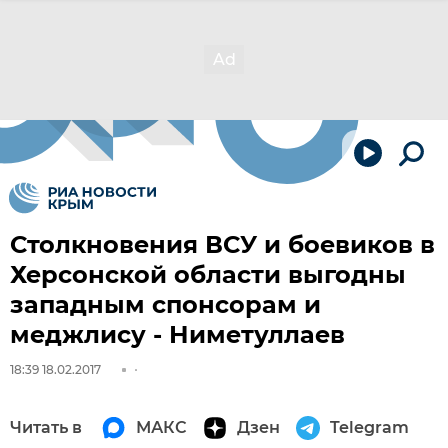
Столкновения ВСУ и боевиков в
Херсонской области выгодны
западным спонсорам и
меджлису - Ниметуллаев
18:39 18.02.2017
Читать в
МАКС
Дзен
Telegram