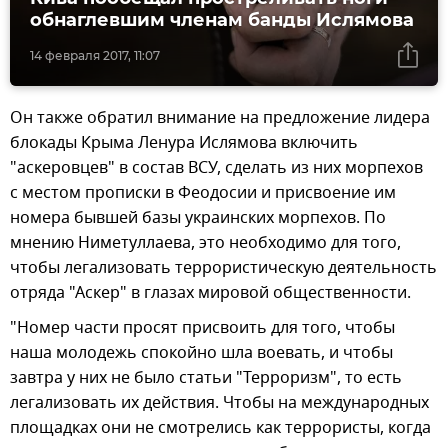
обнаглевшим членам банды Ислямова
14 февраля 2017, 11:07
Он также обратил внимание на предложение лидера
блокады Крыма Ленура Ислямова включить
"аскеровцев" в состав ВСУ, сделать из них морпехов
с местом прописки в Феодосии и присвоение им
номера бывшей базы украинских морпехов. По
мнению Ниметуллаева, это необходимо для того,
чтобы легализовать террористическую деятельность
отряда "Аскер" в глазах мировой общественности.
"Номер части просят присвоить для того, чтобы
наша молодежь спокойно шла воевать, и чтобы
завтра у них не было статьи "Терроризм", то есть
легализовать их действия. Чтобы на международных
площадках они не смотрелись как террористы, когда