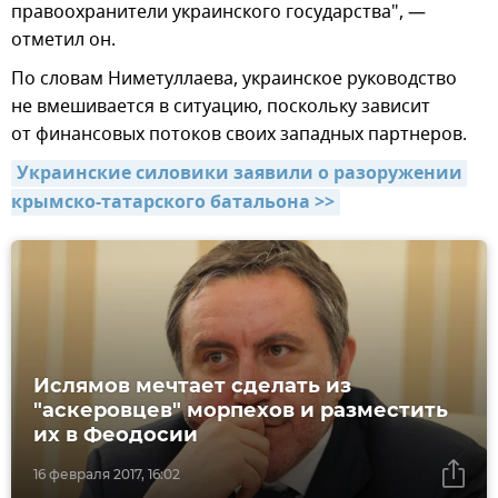
правоохранители украинского государства", —
отметил он.
По словам Ниметуллаева, украинское руководство
не вмешивается в ситуацию, поскольку зависит
от финансовых потоков своих западных партнеров.
Украинские силовики заявили о разоружении 
крымско-татарского батальона >>
Ислямов мечтает сделать из
"аскеровцев" морпехов и разместить
их в Феодосии
16 февраля 2017, 16:02