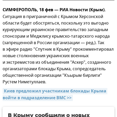
СИМФЕРОПОЛЬ, 18 фев — РИА Новости (Крым).
Ситуация в приграничной с Крымом Херсонской
области будет обостряться, поскольку это выгодно
курирующим украинское правительство западным
спонсорам и Меджлису крымско-татарского народа
(запрещенной в России организации — ред.). Так
в эфире радио "Спутник в Крыму" прокомментировал
новые столкновения украинских военных
и экстремистов из объединения "Аскер", созданного
организаторами блокады Крыма, сопредседатель
общественной организации "Къырым бирлиги"
Рустем Ниметуллаев.
Киев предложил участникам блокады Крыма 
войти в подразделение ВМС >>
В Крыму сообщили о новых