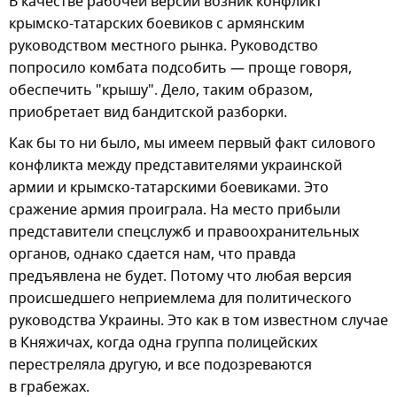
В качестве рабочей версии возник конфликт
крымско-татарских боевиков с армянским
руководством местного рынка. Руководство
попросило комбата подсобить — проще говоря,
обеспечить "крышу". Дело, таким образом,
приобретает вид бандитской разборки.
Как бы то ни было, мы имеем первый факт силового
конфликта между представителями украинской
армии и крымско-татарскими боевиками. Это
сражение армия проиграла. На место прибыли
представители спецслужб и правоохранительных
органов, однако сдается нам, что правда
предъявлена не будет. Потому что любая версия
происшедшего неприемлема для политического
руководства Украины. Это как в том известном случае
в Княжичах, когда одна группа полицейских
перестреляла другую, и все подозреваются
в грабежах.