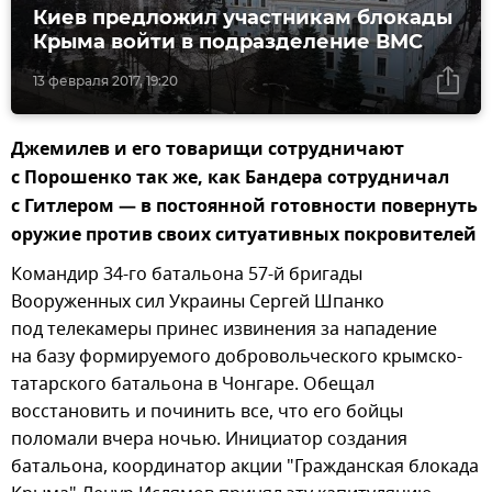
Киев предложил участникам блокады
Крыма войти в подразделение ВМС
13 февраля 2017, 19:20
Джемилев и его товарищи сотрудничают
с Порошенко так же, как Бандера сотрудничал
с Гитлером — в постоянной готовности повернуть
оружие против своих ситуативных покровителей
Командир 34-го батальона 57-й бригады
Вооруженных сил Украины Сергей Шпанко
под телекамеры принес извинения за нападение
на базу формируемого добровольческого крымско-
татарского батальона в Чонгаре. Обещал
восстановить и починить все, что его бойцы
поломали вчера ночью. Инициатор создания
батальона, координатор акции "Гражданская блокада