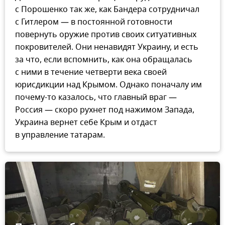
с Порошенко так же, как Бандера сотрудничал
с Гитлером — в постоянной готовности
повернуть оружие против своих ситуативных
покровителей. Они ненавидят Украину, и есть
за что, если вспомнить, как она обращалась
с ними в течение четверти века своей
юрисдикции над Крымом. Однако поначалу им
почему-то казалось, что главный враг —
Россия — скоро рухнет под нажимом Запада,
Украина вернет себе Крым и отдаст
в управление татарам.