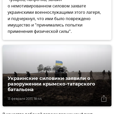
о немотивированном силовом захвате
украинскими военнослужащими этого лагеря,
и подчеркнул, что ими было повреждено
имущество и "принимались попытки
применения физической силы".
Украинские силовики заявили о
разоружении крымско-татарского
батальона
13 февраля 2017, 18:44