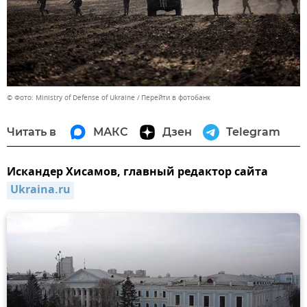
© Фото: Ministry of Defense of Ukraine
Перейти в фотобанк
Читать в
МАКС
Дзен
Telegram
Искандер Хисамов, главный редактор сайта
Ukraina.ru