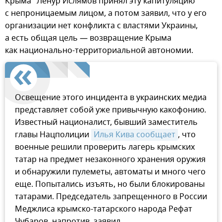
Крыма" Ленур Ислямов принял эту капитуляцию
с непроницаемым лицом, а потом заявил, что у его
организации нет конфликта с властями Украины,
а есть общая цель — возвращение Крыма
как национально-территориальной автономии.
Освещение этого инцидента в украинских медиа
представляет собой уже привычную какофонию.
Известный националист, бывший заместитель
главы Нацполиции
Илья Кива сообщает
, что
военные решили проверить лагерь крымских
татар на предмет незаконного хранения оружия
и обнаружили пулеметы, автоматы и много чего
еще. Попытались изъять, но были блокированы
татарами. Председатель запрещенного в России
Меджлиса крымско-татарского народа Рефат
Чубаров, напротив, заявил