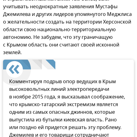
учитывать неоднократные заявления Мустафы
Джемилева и других лидеров упомянутого Меджлиса
о желательности создать на территории Херсонской
области свою национально-территориальную
автономию. Не забудем, что эту граничащую
с Крымом область они считают своей исконной
землей.
Комментируя подрыв опор ведущих в Крым
высоковольтных линий электропередачи
в ноябре 2015 года, я высказывал соображение,
что крымско-татарский экстремизм является
одним из самых опасных джиннов, которые
выпустила из бутылки киевская власть. Рано
или поздно ей придется решать эту проблему.
Джемилев и его товарищи сотрудничают