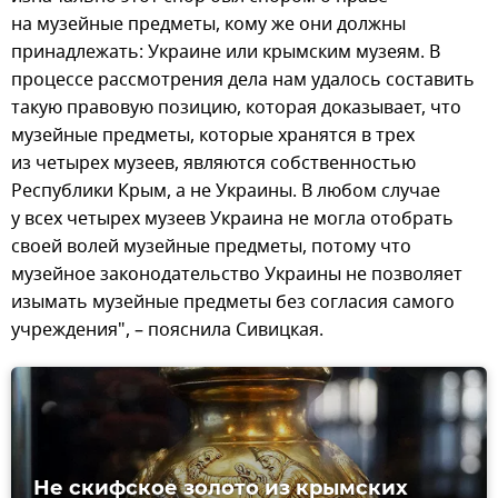
на музейные предметы, кому же они должны
принадлежать: Украине или крымским музеям. В
процессе рассмотрения дела нам удалось составить
такую правовую позицию, которая доказывает, что
музейные предметы, которые хранятся в трех
из четырех музеев, являются собственностью
Республики Крым, а не Украины. В любом случае
у всех четырех музеев Украина не могла отобрать
своей волей музейные предметы, потому что
музейное законодательство Украины не позволяет
изымать музейные предметы без согласия самого
учреждения", – пояснила Сивицкая.
Не скифское золото из крымских