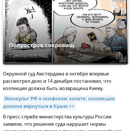
Полуостров сокровищ
15 декабря 2016, 19:03
Окружной суд Амстердама в октябре впервые
рассмотрел дело и 14 декабря постановил, что
коллекция должна быть возвращена Киеву.
Минкульт РФ о скифском золоте: коллекция 
должна вернуться в Крым >>
В пресс-службе министерства культуры России
заявили, что решение суда нарушает нормы