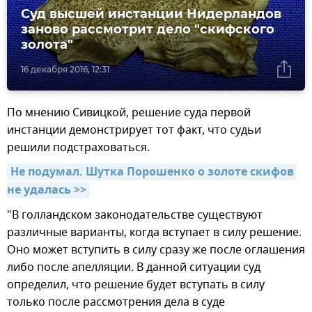
Суд высшей инстанции Нидерландов
заново рассмотрит дело "скифского
золота"
16 декабря 2016, 12:31
По мнению Сивицкой, решение суда первой
инстанции демонстрирует тот факт, что судьи
решили подстраховаться.
Не подумал. Шутка Порошенко о золоте скифов 
не удалась >>
"В голландском законодательстве существуют
различные варианты, когда вступает в силу решение.
Оно может вступить в силу сразу же после оглашения
либо после апелляции. В данной ситуации суд
определил, что решение будет вступать в силу
только после рассмотрения дела в суде