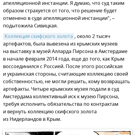
апелляционной инстанции. Я думаю, что суд таким
образом страхуется от того, что решение будет
отменено в суде апелляционной инстанции", –
подытожила Сивицкая.
Коллекция скифского золота
, около 2 тысяч
артефактов, была вывезена из крымских музеев
на выставку в музей Алларда Пирсона в Амстердаме
в начале февраля 2014 года, еще до того, как Крым
воссоединился с Россией. После этого российская
и украинская стороны, считающие коллекцию своей
собственностью, не могли решить, кому возвращать
артефакты. Четыре крымских музея подали в суд
Амстердама коллективный иск к музею Пирсона,
требуя исполнить обязательства по контрактам
и вернуть коллекцию скифского золота
из Нидерландов в Крым.