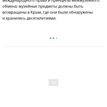
международного права и принципы межмузейного
обмена; музейные предметы должны быть
возвращены в Крым, где они были обнаружены
и хранились десятилетиями.