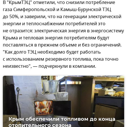
В "КрымТЭЦ" отметили, что снизили потребление
газа Симферопольской и Камыш-Бурунской ТЭЦ
до 50%, и заверили, что на генерации электрической
энергии и теплоснабжении потребителей это
не отразится: электрическая энергия в энергосистему
Крыма и тепловая энергия потребителям будут
поставляться в прежнем объеме и без ограничений.
"Как долго ТЭЦ необходимо будет работать
с использованием резервного топлива, пока точно
неизвестно", — подчеркнули в компании.
Крым обеспечили топливом до конца
отопительного сезона