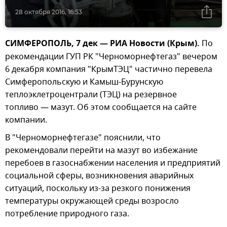
28 октября 2016, 16:53
СИМФЕРОПОЛЬ, 7 дек — РИА Новости (Крым).
По
рекомендации ГУП РК "Черноморнефтегаз" вечером
6 декабря компания "КрымТЭЦ" частично перевела
Симферопольскую и Камыш-Бурунскую
теплоэклетроцентрали (ТЭЦ) на резервное
топливо — мазут. Об этом сообщается на сайте
компании.
В "Черноморнефтегазе" пояснили, что
рекомендовали перейти на мазут во избежание
перебоев в газоснабжении населения и предприятий
социальной сферы, возникновения аварийных
ситуаций, поскольку из-за резкого понижения
температуры окружающей среды возросло
потребление природного газа.