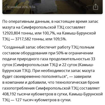
12 ноября 2016, 11:34
По оперативным данным, в настоящее время запас
мазута на Симферопольской ТЭЦ составляет
12920,804 тонны, или 100,7%, на Камыш-Бурунской
ТЭЦ — 3717,582 тонны, или 109,5%.
"Созданный запас обеспечит работу ТЭЦ полным
составом оборудования при 50%-м ограничении
подачи природного газа продолжительностью 33
суток (Симферопольская ТЭЦ) и 22 суток (Камыш-
Бурунская ТЭЦ). При необходимости запас мазута
будет своевременно пополняться", — заверили
в компании и добавили, что технологическая броня
газопотребления Симферопольской ТЭЦ составляет
408,192 тысячи кубометров в сутки, Камыш-Бурунской
ТЭЦ — 127 тысяч кубометров в сутки.