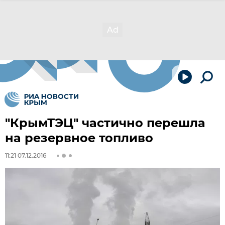
"КрымТЭЦ" частично перешла
на резервное топливо
11:21 07.12.2016