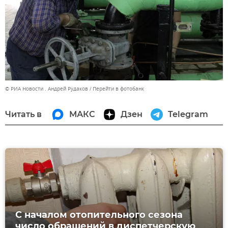
© РИА Новости . Андрей Рудаков
Перейти в фотобанк
Читать в
МАКС
Дзен
Telegram
С началом отопительного сезона
число обращений в диспетчерскую