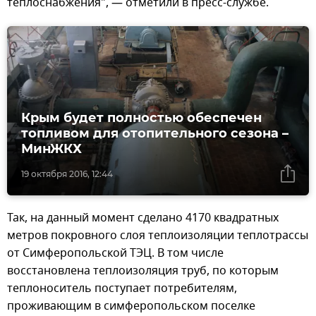
теплоснабжения", — отметили в пресс-службе.
Крым будет полностью обеспечен
топливом для отопительного сезона –
МинЖКХ
19 октября 2016, 12:44
Так, на данный момент сделано 4170 квадратных
метров покровного слоя теплоизоляции теплотрассы
от Симферопольской ТЭЦ. В том числе
восстановлена теплоизоляция труб, по которым
теплоноситель поступает потребителям,
проживающим в симферопольском поселке