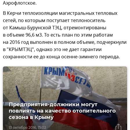
Аэрофлотское.
В Керчи теплоизоляции магистральных тепловых
сетей, по которым поступает теплоноситель
от Камыш-Бурунской ТЭЦ, отремонтированы
в объеме 96,6 м3. То есть план по этим работам
на 2016 год выполнен в полном объеме, подчеркнули
в "КРЫМТЭЦ", однако это не дает гарантии
сохранности ее до конца осенне-зимнего периода.
Предприятия-должники могут
повлиять на качество отопительного
сезона в Крыму
13 октября 2016, 15:02