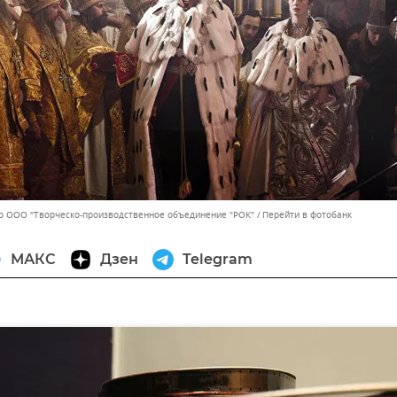
о ООО "Творческо-производственное объединение "РОК"
Перейти в фотобанк
МАКС
Дзен
Telegram