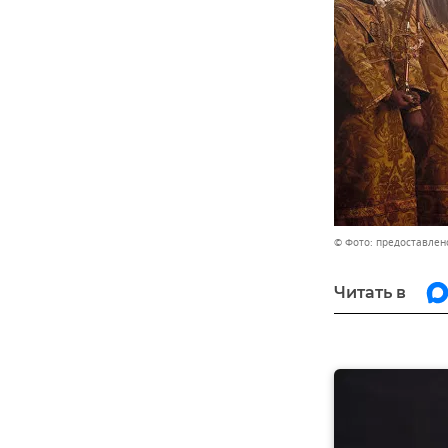
© Фото: предоставлен
Читать в