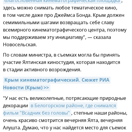
благословенная кинематографическая площадка
,
здесь можно снимать любое тематическое кино,
в том числе даже про Джеймса Бонда. Крым должен
семимильными шагами возвращать себе славу
всемирного кинематографического центра, поэтому
мы поддерживаем эту инициативу", — сказала
Новосельская.
По словам министра, в съемках могла бы принять
участие Ялтинская киностудия, которая находится
в стадии активного возрождения.
Крым кинематографический. Сюжет РИА 
Новости (Крым) >>
"У нас есть великолепные, потрясающие природные
декорации
в Белогорском районе, где снимался 
фильм "Всадник без головы"
, степные наши районы,
очень красиво смотрится вечерняя Ялта, вечерняя
Алушта. Думаю, что у нас найдется место для съемок