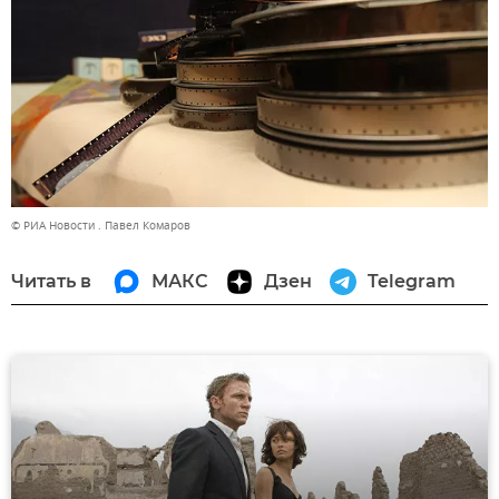
© РИА Новости . Павел Комаров
Читать в
МАКС
Дзен
Telegram