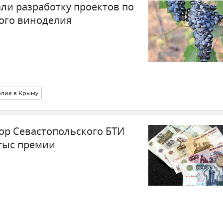
ли разработку проектов по
ого виноделия
лие в Крыму
р Севастопольского БТИ
 тыс премии