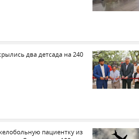
рылись два детсада на 240
желобольную пациентку из