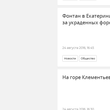
Фонтан в Екатерини
за украденных форс
24 августа 2016, 16:45
Новости
Общество
На горе Клементье
24 августа 2016, 16:30