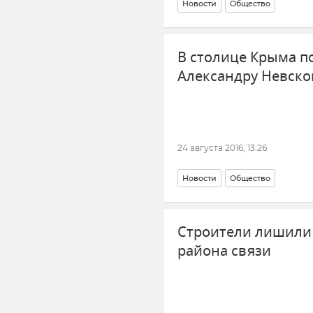
Новости
Общество
В столице Крыма п
Александру Невско
24 августа 2016, 13:26
Новости
Общество
Строители лишили 
района связи