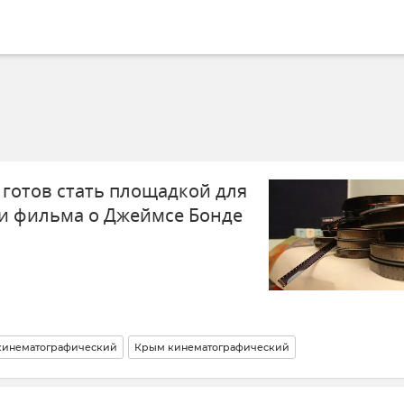
 готов стать площадкой для
и фильма о Джеймсе Бонде
кинематографический
Крым кинематографический