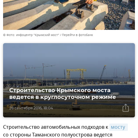
© Фото: инфоцентр "Крымский мост"
Перейти в фотобанк
Строительство Крымского моста
ведется в круглосуточном режиме
26 сентября 2016, 18:04
Строительство автомобильных подходов к
мосту 
со стороны Таманского полуострова ведется