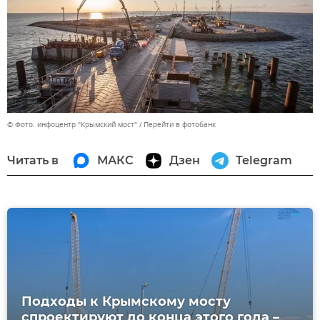
© Фото: инфоцентр "Крымский мост"
Перейти в фотобанк
Читать в
МАКС
Дзен
Telegram
Подходы к Крымскому мосту
спроектируют до конца этого года –