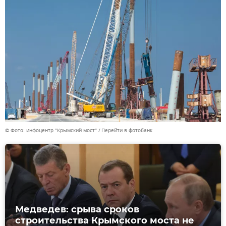
© Фото: инфоцентр "Крымский мост"
Перейти в фотобанк
Медведев: срыва сроков
строительства Крымского моста не