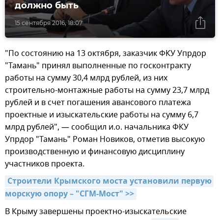
должно быть
15 сентября 2016, 18:07
"По состоянию на 13 октября, заказчик ФКУ Упрдор
"Тамань" принял выполненные по госконтракту
работы на сумму 30,4 млрд рублей, из них
строительно-монтажные работы на сумму 23,7 млрд
рублей и в счет погашения авансового платежа
проектные и изыскательские работы на сумму 6,7
млрд рублей", — сообщил и.о. начальника ФКУ
Упрдор "Тамань" Роман Новиков, отметив высокую
производственную и финансовую дисциплину
участников проекта.
Строители Крымского моста установили первую 
морскую опору – "СГМ-Мост" >>
В Крыму завершены проектно-изыскательские