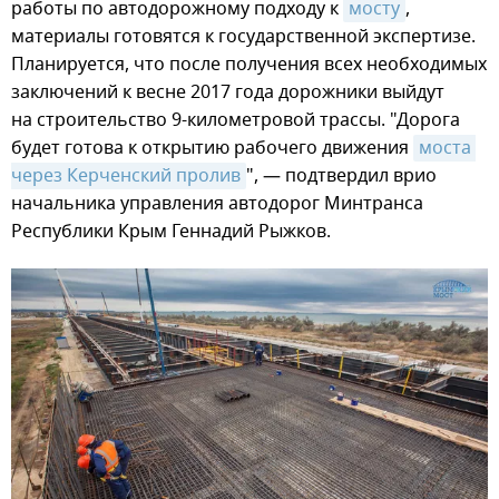
работы по автодорожному подходу к
мосту
,
материалы готовятся к государственной экспертизе.
Планируется, что после получения всех необходимых
заключений к весне 2017 года дорожники выйдут
на строительство 9-километровой трассы. "Дорога
будет готова к открытию рабочего движения
моста 
через Керченский пролив
", — подтвердил врио
начальника управления автодорог Минтранса
Республики Крым Геннадий Рыжков.