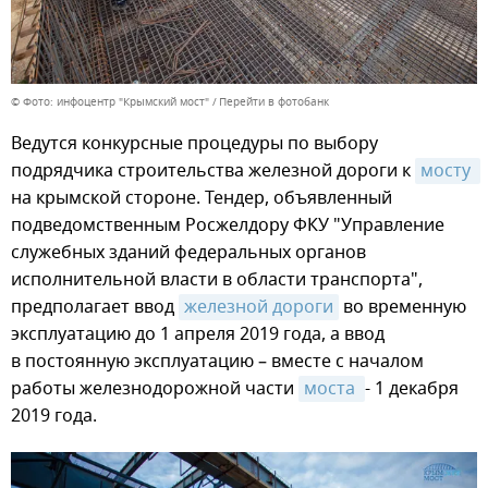
© Фото: инфоцентр "Крымский мост"
Перейти в фотобанк
Ведутся конкурсные процедуры по выбору
подрядчика строительства железной дороги к
мосту 
на крымской стороне. Тендер, объявленный
подведомственным Росжелдору ФКУ "Управление
служебных зданий федеральных органов
исполнительной власти в области транспорта",
предполагает ввод
железной дороги
во временную
эксплуатацию до 1 апреля 2019 года, а ввод
в постоянную эксплуатацию – вместе с началом
работы железнодорожной части
моста 
- 1 декабря
2019 года.