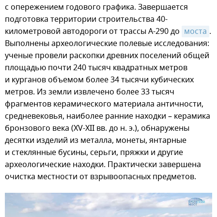
с опережением годового графика. Завершается
подготовка территории строительства 40-
километровой автодороги от трассы А-290 до
моста
.
Выполнены археологические полевые исследования:
ученые провели раскопки древних поселений общей
площадью почти 240 тысяч квадратных метров
и курганов объемом более 34 тысячи кубических
метров. Из земли извлечено более 33 тысяч
фрагментов керамического материала античности,
средневековья, наиболее ранние находки – керамика
бронзового века (XV-XII вв. до н. э.), обнаружены
десятки изделий из металла, монеты, янтарные
и стеклянные бусины, серьги, пряжки и другие
археологические находки. Практически завершена
очистка местности от взрывоопасных предметов.