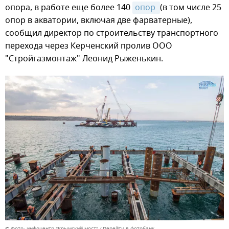
опора, в работе еще более 140
опор 
(в том числе 25
опор в акватории, включая две фарватерные),
сообщил директор по строительству транспортного
перехода через Керченский пролив ООО
"Стройгазмонтаж" Леонид Рыженькин.
© Фото: инфоцентр "Крымский мост"
Перейти в фотобанк