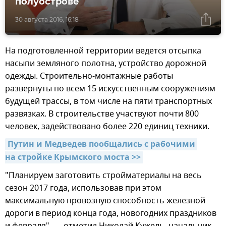
полуострове
30 августа 2016, 16:18
На подготовленной территории ведется отсыпка
насыпи земляного полотна, устройство дорожной
одежды. Строительно-монтажные работы
развернуты по всем 15 искусственным сооружениям
будущей трассы, в том числе на пяти транспортных
развязках. В строительстве участвуют почти 800
человек, задействовано более 220 единиц техники.
Путин и Медведев пообщались с рабочими 
на стройке Крымского моста >>
"Планируем заготовить стройматериалы на весь
сезон 2017 года, использовав при этом
максимальную провозную способность железной
дороги в период конца года, новогодних праздников
и февраля", — отметил Николай Кужель, начальник