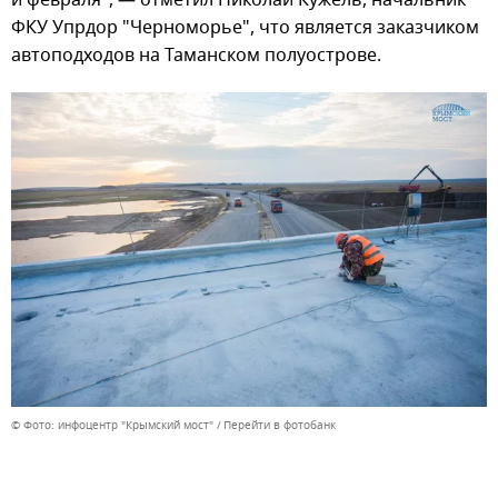
ФКУ Упрдор "Черноморье", что является заказчиком
автоподходов на Таманском полуострове.
© Фото: инфоцентр "Крымский мост"
Перейти в фотобанк