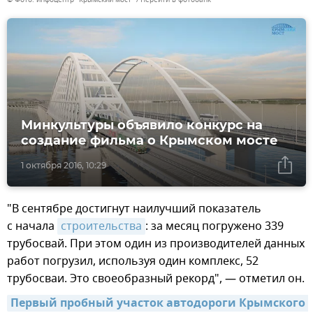
Минкультуры объявило конкурс на
создание фильма о Крымском мосте
1 октября 2016, 10:29
"В сентябре достигнут наилучший показатель
с начала
строительства
: за месяц погружено 339
трубосвай. При этом один из производителей данных
работ погрузил, используя один комплекс, 52
трубосваи. Это своеобразный рекорд", — отметил он.
Первый пробный участок автодороги Крымского 