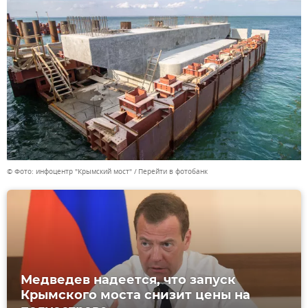
© Фото: инфоцентр "Крымский мост"
Перейти в фотобанк
Медведев надеется, что запуск
Крымского моста снизит цены на