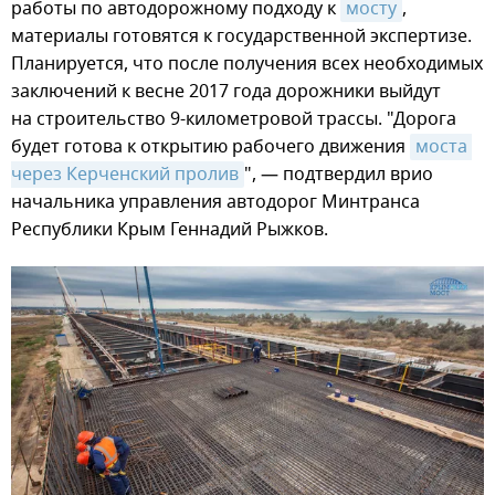
работы по автодорожному подходу к
мосту
,
материалы готовятся к государственной экспертизе.
Планируется, что после получения всех необходимых
заключений к весне 2017 года дорожники выйдут
на строительство 9-километровой трассы. "Дорога
будет готова к открытию рабочего движения
моста 
через Керченский пролив
", — подтвердил врио
начальника управления автодорог Минтранса
Республики Крым Геннадий Рыжков.