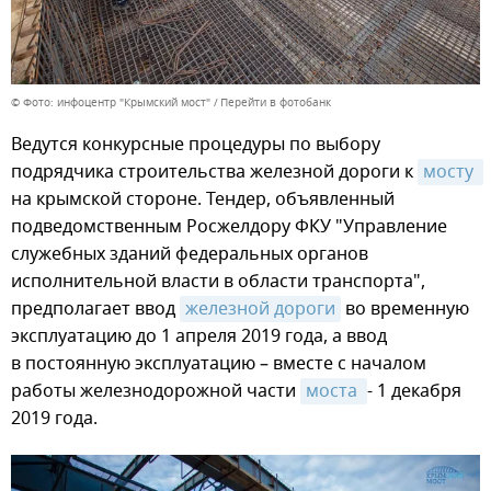
© Фото: инфоцентр "Крымский мост"
Перейти в фотобанк
Ведутся конкурсные процедуры по выбору
подрядчика строительства железной дороги к
мосту 
на крымской стороне. Тендер, объявленный
подведомственным Росжелдору ФКУ "Управление
служебных зданий федеральных органов
исполнительной власти в области транспорта",
предполагает ввод
железной дороги
во временную
эксплуатацию до 1 апреля 2019 года, а ввод
в постоянную эксплуатацию – вместе с началом
работы железнодорожной части
моста 
- 1 декабря
2019 года.