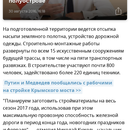
полуострове
30 августа 2016, 16:18
На подготовленной территории ведется отсыпка
насыпи земляного полотна, устройство дорожной
одежды. Строительно-монтажные работы
развернуты по всем 15 искусственным сооружениям
будущей трассы, в том числе на пяти транспортных
развязках. В строительстве участвуют почти 800
человек, задействовано более 220 единиц техники.
Путин и Медведев пообщались с рабочими 
на стройке Крымского моста >>
"Планируем заготовить стройматериалы на весь
сезон 2017 года, использовав при этом
максимальную провозную способность железной
дороги в период конца года, новогодних праздников
и февраля", — отметил Николай Кужель, начальник