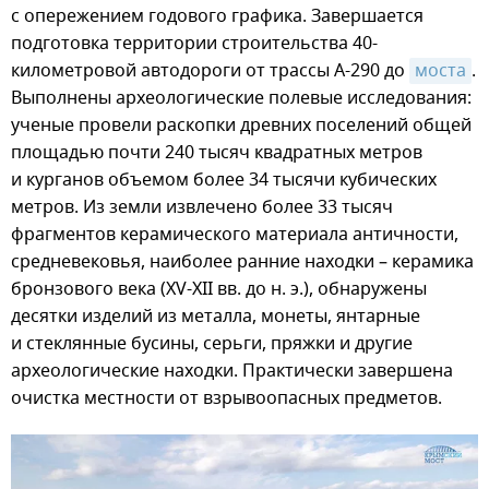
с опережением годового графика. Завершается
подготовка территории строительства 40-
километровой автодороги от трассы А-290 до
моста
.
Выполнены археологические полевые исследования:
ученые провели раскопки древних поселений общей
площадью почти 240 тысяч квадратных метров
и курганов объемом более 34 тысячи кубических
метров. Из земли извлечено более 33 тысяч
фрагментов керамического материала античности,
средневековья, наиболее ранние находки – керамика
бронзового века (XV-XII вв. до н. э.), обнаружены
десятки изделий из металла, монеты, янтарные
и стеклянные бусины, серьги, пряжки и другие
археологические находки. Практически завершена
очистка местности от взрывоопасных предметов.