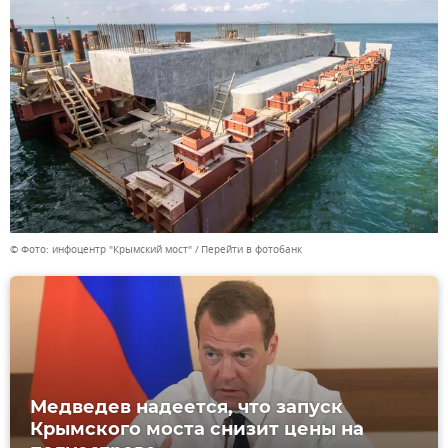
© Фото: инфоцентр "Крымский мост"
Перейти в фотобанк
Медведев надеется, что запуск
Крымского моста снизит цены на