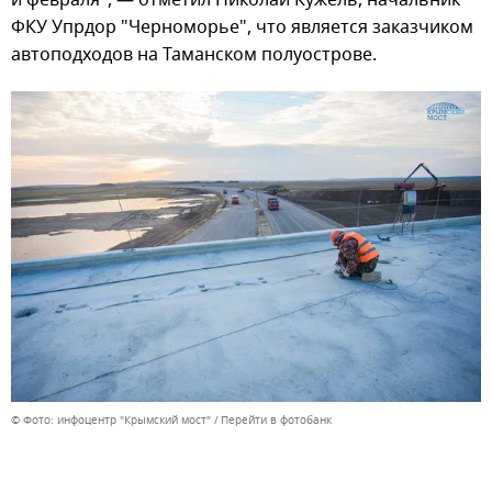
ФКУ Упрдор "Черноморье", что является заказчиком
автоподходов на Таманском полуострове.
© Фото: инфоцентр "Крымский мост"
Перейти в фотобанк