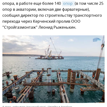
опора, в работе еще более 140
опор 
(в том числе 25
опор в акватории, включая две фарватерные),
сообщил директор по строительству транспортного
перехода через Керченский пролив ООО
"Стройгазмонтаж" Леонид Рыженькин.
© Фото: инфоцентр "Крымский мост"
Перейти в фотобанк