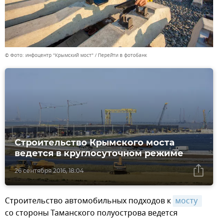
© Фото: инфоцентр "Крымский мост"
Перейти в фотобанк
Строительство Крымского моста
ведется в круглосуточном режиме
26 сентября 2016, 18:04
Строительство автомобильных подходов к
мосту 
со стороны Таманского полуострова ведется