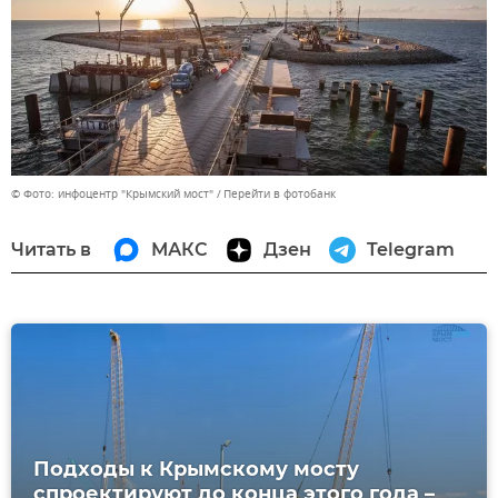
© Фото: инфоцентр "Крымский мост"
Перейти в фотобанк
Читать в
МАКС
Дзен
Telegram
Подходы к Крымскому мосту
спроектируют до конца этого года –