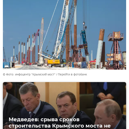
© Фото: инфоцентр "Крымский мост"
Перейти в фотобанк
Медведев: срыва сроков
строительства Крымского моста не