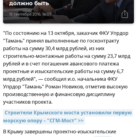
должно быть
15 сентября 2016, 18:07
"По состоянию на 13 октября, заказчик ФКУ Упрдор
"Тамань" принял выполненные по госконтракту
работы на сумму 30,4 млрд рублей, из них
строительно-монтажные работы на сумму 23,7 млрд
рублей и в счет погашения авансового платежа
проектные и изыскательские работы на сумму 6,7
млрд рублей", — сообщил и.о. начальника ФКУ
Упрдор "Тамань" Роман Новиков, отметив высокую
производственную и финансовую дисциплину
участников проекта.
Строители Крымского моста установили первую 
морскую опору – "СГМ-Мост" >>
В Крыму завершены проектно-изыскательские