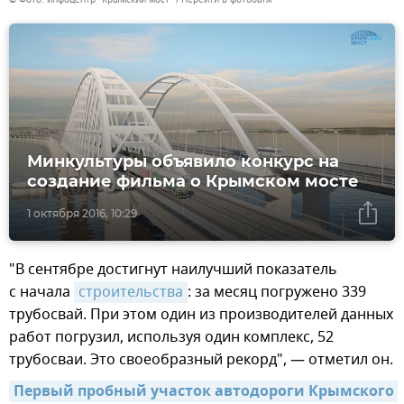
Минкультуры объявило конкурс на
создание фильма о Крымском мосте
1 октября 2016, 10:29
"В сентябре достигнут наилучший показатель
с начала
строительства
: за месяц погружено 339
трубосвай. При этом один из производителей данных
работ погрузил, используя один комплекс, 52
трубосваи. Это своеобразный рекорд", — отметил он.
Первый пробный участок автодороги Крымского 