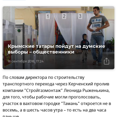
Крымские татары пойдут на думские
выборы – общественники
16 сентября 2016, 17:24
По словам директора по строительству
транспортного перехода через Керченский пролив
компании "Стройгазмонтаж" Леонида Рыженькина,
для того, чтобы рабочие могли проголосовать,
участок в вахтовом городке "Тамань" откроется не в
восемь, а в шесть часов утра – то есть на два часа
раньше.