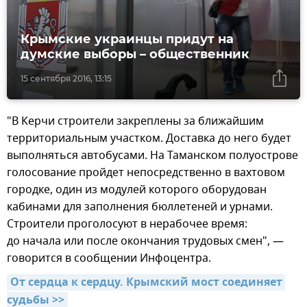
Крымские украинцы придут на
думские выборы – общественник
15 сентября 2016, 13:15
"В Керчи строители закреплены за ближайшим
территориальным участком. Доставка до него будет
выполняться автобусами. На Таманском полуострове
голосование пройдет непосредственно в вахтовом
городке, один из модулей которого оборудован
кабинами для заполнения бюллетеней и урнами.
Строители проголосуют в нерабочее время:
до начала или после окончания трудовых смен", —
говорится в сообщении Инфоцентра.
От сердца к сердцу. Крымский мост соединяет 
судьбы >>