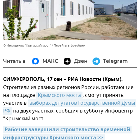
© Инфоцентр "Крымский мост"
Перейти в фотобанк
Читать в
МАКС
Дзен
Telegram
СИМФЕРОПОЛЬ, 17 сен – РИА Новости (Крым).
Строители из разных регионов России, работающие
на площадке
Крымского моста
, смогут принять
участие в
выборах депутатов Государственной Думы 
РФ
на двух участках, сообщил в субботу Инфоцентр
"Крымский мост".
Рабочие завершили строительство временной 
инфраструктуры Крымского моста >>