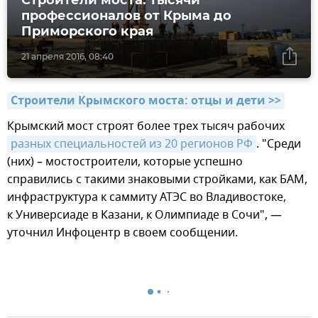
профессионалов от Крыма до
Приморского края
21 апреля 2016, 08:40
Строители Крымского моста: отцы и дети >>
Крымский мост строят более трех тысяч рабочих
разных специальностей из 20 регионов РФ
. "Среди
(них) – мостостроители, которые успешно
справились с такими знаковыми стройками, как БАМ,
инфраструктура к саммиту АТЭС во Владивостоке,
к Универсиаде в Казани, к Олимпиаде в Сочи", —
уточнил Инфоцентр в своем сообщении.