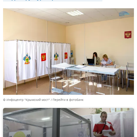
© Инфоцентр "Крымский мост"
Перейти в фотобанк