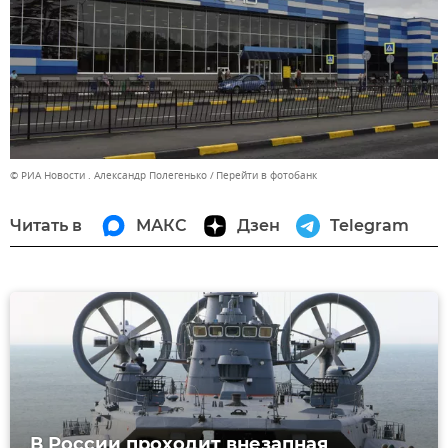
© РИА Новости . Александр Полегенько
Перейти в фотобанк
Читать в
МАКС
Дзен
Telegram
В России проходит внезапная