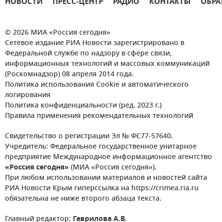
НОВОСТИ
ПРЕСС-ЦЕНТР
РАДИО
КОНТАКТЫ
ОБРА
© 2026 МИА «Россия сегодня»
Сетевое издание РИА Новости зарегистрировано в
Федеральной службе по надзору в сфере связи,
информационных технологий и массовых коммуникаций
(Роскомнадзор) 08 апреля 2014 года.
Политика использования Cookie и автоматического
логирования
Политика конфиденциальности (ред. 2023 г.)
Правила применения рекомендательных технологий
Свидетельство о регистрации Эл № ФС77-57640.
Учредитель: Федеральное государственное унитарное
предприятие Международное информационное агентство
«Россия сегодня»
(МИА «Россия сегодня»).
При любом использовании материалов и новостей сайта
РИА Новости Крым гиперссылка на https://crimea.ria.ru
обязательна не ниже второго абзаца текста.
Главный редактор:
Гаврилова А.В.