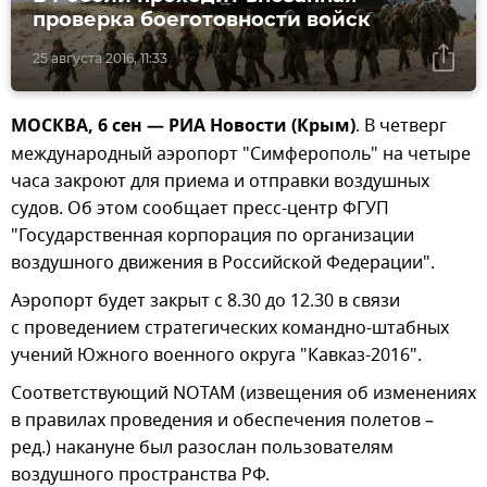
проверка боеготовности войск
25 августа 2016, 11:33
МОСКВА, 6 сен — РИА Новости (Крым)
. В четверг
международный аэропорт "Симферополь" на четыре
часа закроют для приема и отправки воздушных
судов. Об этом сообщает пресс-центр ФГУП
"Государственная корпорация по организации
воздушного движения в Российской Федерации".
Аэропорт будет закрыт с 8.30 до 12.30 в связи
с проведением стратегических командно-штабных
учений Южного военного округа "Кавказ-2016".
Соответствующий NOTAM (извещения об изменениях
в правилах проведения и обеспечения полетов –
ред.) накануне был разослан пользователям
воздушного пространства РФ.