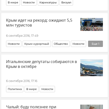
В мире
Новости
Карикатуры
Визуал
Крым идет на рекорд: ожидают 5,5
млн туристов
6 сентября 2016, 17:49
Новости
Крым курортный
Общество
Новости
Еще
1
Курортный сезон-2016
Итальянские депутаты собираются в
Крым в октябре
6 сентября 2016, 17:16
Политика
В мире
Новости
Чалый: буду полезнее при