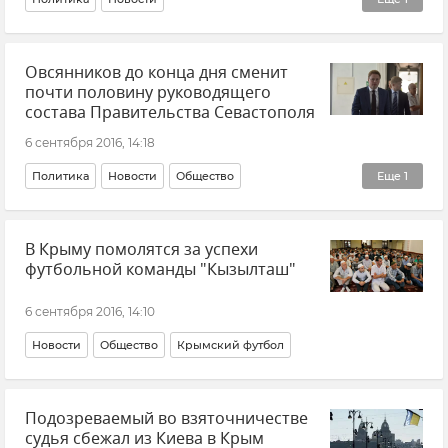
Кадровые перестановки во властных структурах Крыма и Севастополя
Овсянников до конца дня сменит
почти половину руководящего
состава Правительства Севастополя
6 сентября 2016, 14:18
Политика
Новости
Общество
Еще
1
Кадровые перестановки во властных структурах Крыма и Севастополя
В Крыму помолятся за успехи
футбольной команды "Кызылташ"
6 сентября 2016, 14:10
Новости
Общество
Крымский футбол
Подозреваемый во взяточничестве
судья сбежал из Киева в Крым