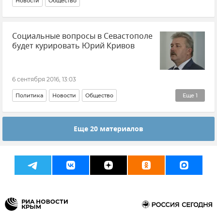
Новости
Общество
Социальные вопросы в Севастополе
будет курировать Юрий Кривов
6 сентября 2016, 13:03
Политика
Новости
Общество
Еще
1
Кадровые перестановки во властных структурах Крыма и Севастополя
Еще 20 материалов