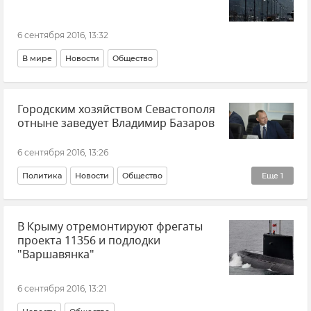
6 сентября 2016, 13:32
В мире
Новости
Общество
Городским хозяйством Севастополя
отныне заведует Владимир Базаров
6 сентября 2016, 13:26
Политика
Новости
Общество
Еще
1
Кадровые перестановки во властных структурах Крыма и Севастополя
В Крыму отремонтируют фрегаты
проекта 11356 и подлодки
"Варшавянка"
6 сентября 2016, 13:21