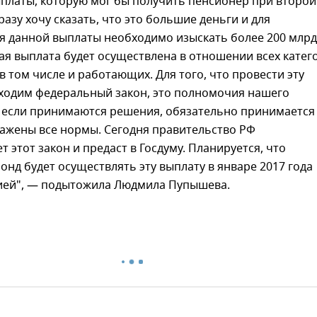
платы, которую мог бы получить пенсионер при второй
разу хочу сказать, что это большие деньги и для
я данной выплаты необходимо изыскать более 200 млрд
ая выплата будет осуществлена в отношении всех катег
в том числе и работающих. Для того, что провести эту
бходим федеральный закон, это полномочия нашего
, если принимаются решения, обязательно принимается 
ражены все нормы. Сегодня правительство РФ
т этот закон и предаст в Госдуму. Планируется, что
нд будет осуществлять эту выплату в январе 2017 года
сией", — подытожила Людмила Пупышева.