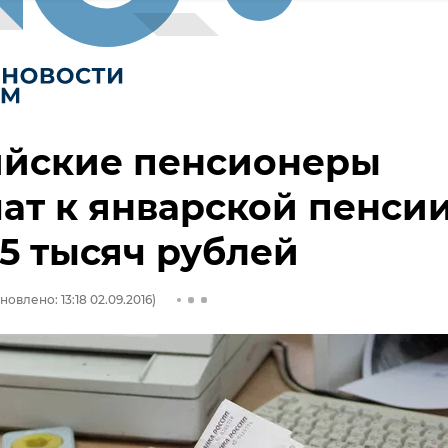
ийские пенсионеры
ат к январской пенси
5 тысяч рублей
новлено: 13:18 02.09.2016)