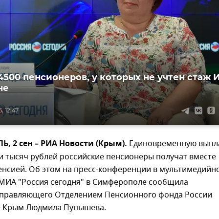
4500 пенсионеров, у которых не учтен стаж 
не
, 12:47
 2 сен – РИА Новости (Крым).
Единовременную выпл
и тысяч рублей российские пенсионеры получат вместе
енсией. Об этом на пресс-конференции в мультимедийн
 МИА "Россия сегодня" в Симферополе сообщила
управляющего Отделением Пенсионного фонда России
е Крым Людмила Пупышева.