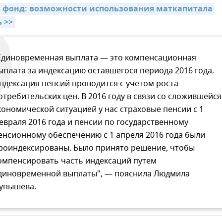
фонд: возможности использования маткапитала 
 >>
Единовременная выплата — это компенсационная
ыплата за индексацию оставшегося периода 2016 года.
ндексация пенсий проводится с учетом роста
отребительских цен. В 2016 году в связи со сложившейся
кономической ситуацией у нас страховые пенсии с 1
евраля 2016 года и пенсии по государственному
енсионному обеспечению с 1 апреля 2016 года были
роиндексированы. Было принято решение, чтобы
омпенсировать часть индексаций путем
диновременной выплаты", — пояснила Людмила
упышева.