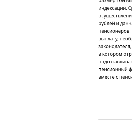
размер той вы
индексации. С
осуществлени
рублей и данн
пенсионеров, 
выплату, нео
законодателя
в котором от
подготавливае
пенсионный фо
вместе с пен