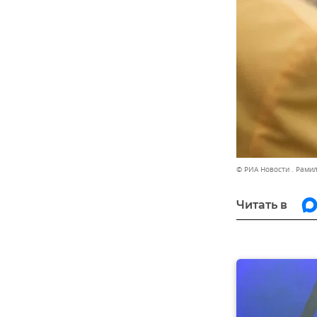
© РИА Новости . Рами
Читать в