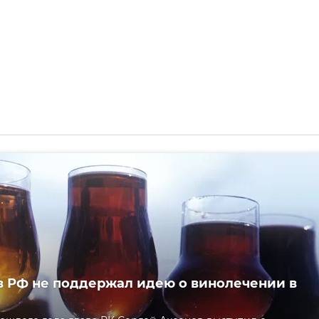
 РФ не поддержал идею о винолечении в