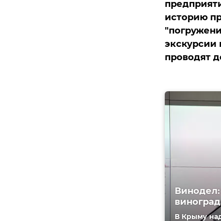
предприяти
историю п
"погружени
экскурсии 
проводят д
Винодел:
виноград
В Крыму над