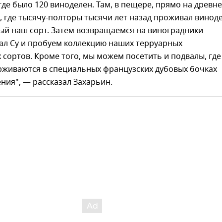
где было 120 виноделен. Там, в пещере, прямо на древн
 где тысячу-полторы тысячи лет назад проживал виноде
ый наш сорт. Затем возвращаемся на виноградники
ал Су и пробуем коллекцию наших терруарных
 сортов. Кроме того, мы можем посетить и подвалы, где
рживаются в специальных французских дубовых бочках
ния", — рассказал Захарьин.