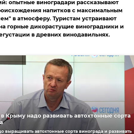
й: опытные виноградари рассказывают
роисхождения напитков с максимальным
ем" в атмосферу. Туристам устраивают
на горные дикорастущие виноградники и
егустации в древних винодавильнях.
 в Крыму надо развивать автохтонные сорта
а
о выращивать автохтонные сорта винограда и развивать