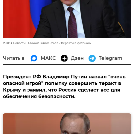
© РИА Новости . Михаил Климентьев
Перейти в фотобанк
Читать в
МАКС
Дзен
Telegram
Президент РФ Владимир Путин назвал "очень
опасной игрой" попытку совершить теракт в
Крыму и заявил, что Россия сделает все для
обеспечения безопасности.