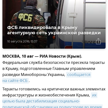
ФСБ ликвидировала в Крыму
агентурную сеть украинской разведки
10 августа 2016, 15:37
МОСКВА, 10 авг — РИА Новости (Крым).
Федеральная служба безопасности пресекла теракты
в Крыму, подготовленные Главным управлением
разведки Минобороны Украины,
сообщается 
на сайте ФСБ
.
Теракты готовились на критически важных элементах
инфраструктуры и жизнеобеспечения Крыма,
их 
целью была дестабилизация социально-
политической обстановки на полуострове во время 