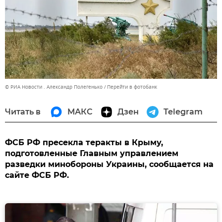
© РИА Новости . Александр Полегенько
Перейти в фотобанк
Читать в
МАКС
Дзен
Telegram
ФСБ РФ пресекла теракты в Крыму,
подготовленные Главным управлением
разведки минобороны Украины, сообщается на
сайте ФСБ РФ.