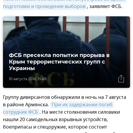
подготовки и проведения выборов
, заявляет ФСБ.
ФСБ пресекла попытки прорыва в
Крым террористических групп с
Украины
10 августа 2016, 15:49
Группу диверсантов обнаружили в ночь на 7 августа
в районе Армянска.
При их задержании погиб 
сотрудник ФСБ
. На месте столкновения силовики
нашли 20 самодельных взрывных устройств,
боеприпасы и спецоружие, которое состоит