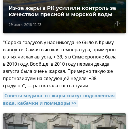
Из-за жары в РК усилили контроль за
качеством пресной и морской воды
29 июня 2016, 12:23
"Сорока градусов у нас никогда не было в Крыму
в августе. Самая высокая температура, примерно
в этих числах августа, + 39, 5 в Симферополе была
в 2010 году. Вообще, в 2010 году первая декада
августа была очень жаркая. Примерно такую же
прогнозируем на следующей неделе: +38
градусов", — рассказала гость студии.
Советы медика: от жары спасут подсоленная 
вода, кабачки и помидоры >>