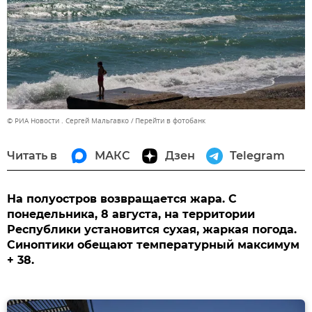
© РИА Новости . Сергей Мальгавко
Перейти в фотобанк
Читать в
МАКС
Дзен
Telegram
На полуостров возвращается жара. С
понедельника, 8 августа, на территории
Республики установится сухая, жаркая погода.
Синоптики обещают температурный максимум
+ 38.