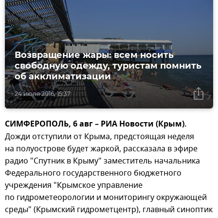
Возвращение жары: всем носить
свободную одежду, туристам помнить
об акклиматизации
24 июля 2016, 15:37
СИМФЕРОПОЛЬ, 6 авг – РИА Новости (Крым).
Дожди отступили от Крыма, предстоящая неделя
на полуострове будет жаркой, рассказала в эфире
радио "Спутник в Крыму" заместитель начальника
Федерального государственного бюджетного
учреждения "Крымское управление
по гидрометеорологии и мониторингу окружающей
среды" (Крымский гидрометцентр), главный синоптик