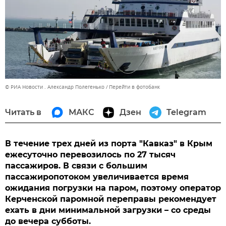
© РИА Новости . Александр Полегенько
Перейти в фотобанк
Читать в
МАКС
Дзен
Telegram
В течение трех дней из порта "Кавказ" в Крым
ежесуточно перевозилось по 27 тысяч
пассажиров. В связи с большим
пассажиропотоком увеличивается время
ожидания погрузки на паром, поэтому оператор
Керченской паромной переправы рекомендует
ехать в дни минимальной загрузки – со среды
до вечера субботы.