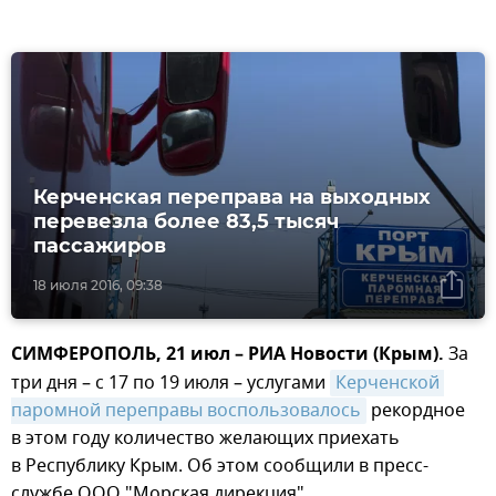
Керченская переправа на выходных
перевезла более 83,5 тысяч
пассажиров
18 июля 2016, 09:38
СИМФЕРОПОЛЬ, 21 июл – РИА Новости (Крым).
За
три дня – с 17 по 19 июля – услугами
Керченской 
паромной переправы воспользовалось
рекордное
в этом году количество желающих приехать
в Республику Крым. Об этом сообщили в пресс-
службе ООО "Морская дирекция".