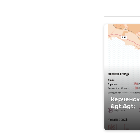
Керченск
&gt;&gt;