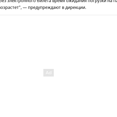
без электронного билета время ожидания погрузки на 
озрастет", — предупреждают в дирекции.