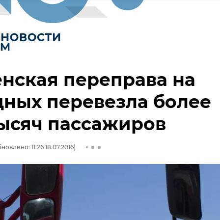
нская переправа на
ных перевезла более
тысяч пассажиров
новлено: 11:26 18.07.2016)