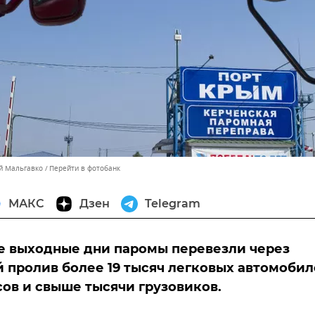
ей Мальгавко
Перейти в фотобанк
МАКС
Дзен
Telegram
е выходные дни паромы перевезли через
 пролив более 19 тысяч легковых автомобил
сов и свыше тысячи грузовиков.