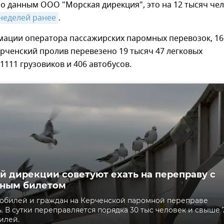
о данным ООО "Морская дирекция", это на 12 тысяч че
неделей ранее
.
мации оператора пассажирских паромных перевозок, 16
рченский пролив перевезено 19 тысяч 47 легковых
1111 грузовиков и 406 автобусов.
й дирекции советуют ехать на переправу с
нным билетом
обилей и граждан на Керченской паромной переправе
. В сутки переправляется порядка 30 тыс человек и свыше 
илей.