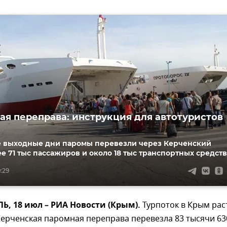
ая переправа: инструкция для автотуристов
 выходные дни паромы перевезли через Керченский
е 71 тыс пассажиров и около 18 тыс транспортных средств
9:29
, 18 июл – РИА Новости (Крым).
Турпоток в Крым рас
ерченская паромная переправа перевезла 83 тысячи 63