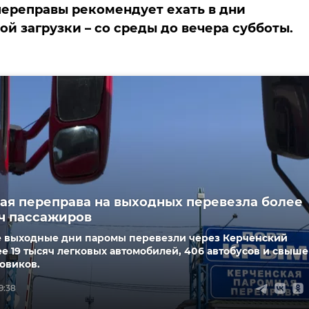
ереправы рекомендует ехать в дни
й загрузки – со среды до вечера субботы.
ая переправа на выходных перевезла более
яч пассажиров
 выходные дни паромы перевезли через Керченский
е 19 тысяч легковых автомобилей, 406 автобусов и свыше
овиков.
9:38