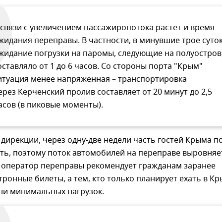
 связи с увеличением пассажиропотока растет и время
жидания переправы. В частности, в минувшие трое суто
жидание погрузки на паромы, следующие на полуостров
оставляло от 1 до 6 часов. Со стороны порта "Крым"
итуация менее напряженная – транспортировка
ерез Керченский пролив составляет от 20 минут до 2,5
асов (в пиковые моменты).
дирекции, через одну-две недели часть гостей Крыма п
ть, поэтому поток автомобилей на переправе выровняе
м оператор переправы рекомендует гражданам заранее
тронные билеты, а тем, кто только планирует ехать в Кр
дни минимальных нагрузок.