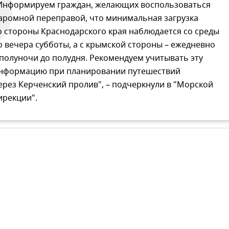
Информируем граждан, желающих воспользоваться
аромной переправой, что минимальная загрузка
о стороны Краснодарского края наблюдается со среды
о вечера субботы, а с крымской стороны – ежедневно
 полуночи до полудня. Рекомендуем учитывать эту
нформацию при планировании путешествий
ерез Керченский пролив", – подчеркнули в "Морской
ирекции".