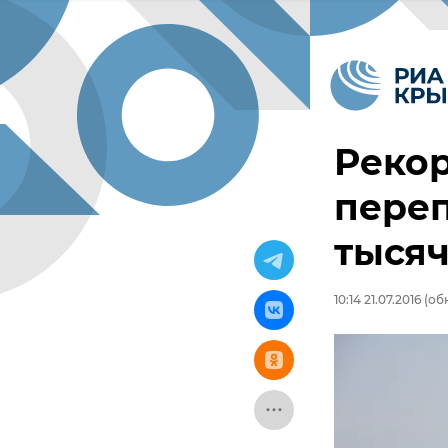
Реко
переп
тысяч
10:14 21.07.2016
(обн