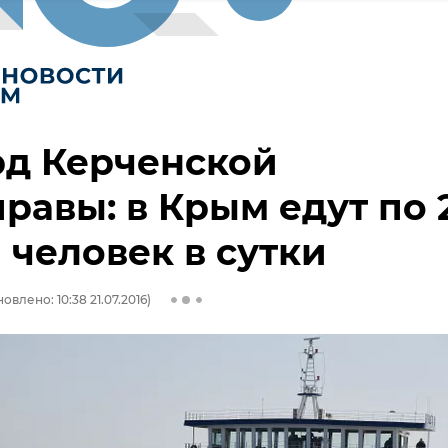
рд Керченской
равы: в Крым едут по 
 человек в сутки
овлено: 10:38 21.07.2016)