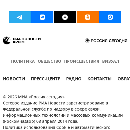
ПОЛИТИКА
ОБЩЕСТВО
ПРОИСШЕСТВИЯ
ВИЗУАЛ
НОВОСТИ
ПРЕСС-ЦЕНТР
РАДИО
КОНТАКТЫ
ОБРА
© 2026 МИА «Россия сегодня»
Сетевое издание РИА Новости зарегистрировано в
Федеральной службе по надзору в сфере связи,
информационных технологий и массовых коммуникаций
(Роскомнадзор) 08 апреля 2014 года.
Политика использования Cookie и автоматического