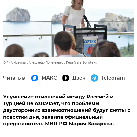
© РИА Новости . Александр Полегенько
Перейти в фотобанк
Читать в
МАКС
Дзен
Telegram
Улучшение отношений между Россией и
Турцией не означает, что проблемы
двусторонних взаимоотношений будут сняты с
повестки дня, заявила официальный
представитель МИД РФ Мария Захарова.