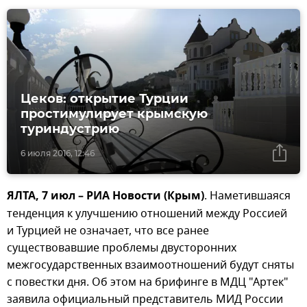
Цеков: открытие Турции
простимулирует крымскую
туриндустрию
6 июля 2016, 12:46
ЯЛТА, 7 июл – РИА Новости (Крым)
. Наметившаяся
тенденция к улучшению отношений между Россией
и Турцией не означает, что все ранее
существовавшие проблемы двусторонних
межгосударственных взаимоотношений будут сняты
с повестки дня. Об этом на брифинге в МДЦ "Артек"
заявила официальный представитель МИД России