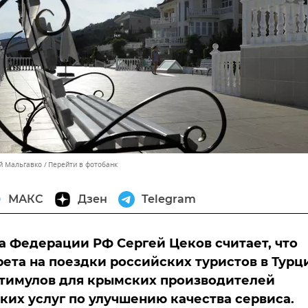
ей Мальгавко
Перейти в фотобанк
МАКС
Дзен
Telegram
а Федерации РФ Сергей Цеков считает, что
рета на поездки российских туристов в Тур
стимулов для крымских производителей
ких услуг по улучшению качества сервиса.