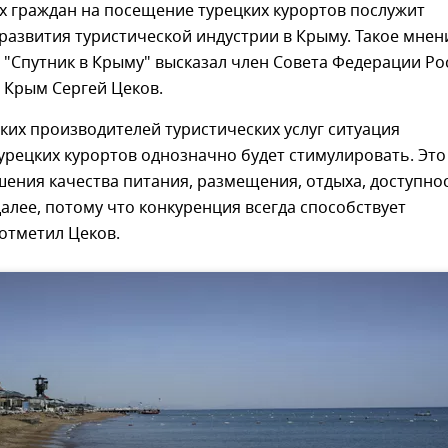
х граждан на посещение турецких курортов послужит
развития туристической индустрии в Крыму. Такое мнен
 "Спутник в Крыму" высказал член Совета Федерации Ро
 Крым Сергей Цеков.
их производителей туристических услуг ситуация
урецких курортов однозначно будет стимулировать. Это
шения качества питания, размещения, отдыха, доступно
далее, потому что конкуренция всегда способствует
отметил Цеков.