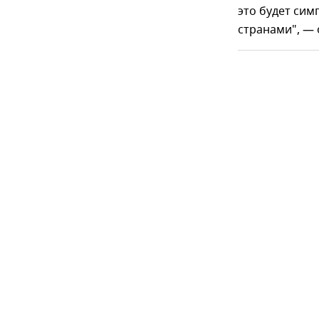
это будет си
странами", — 