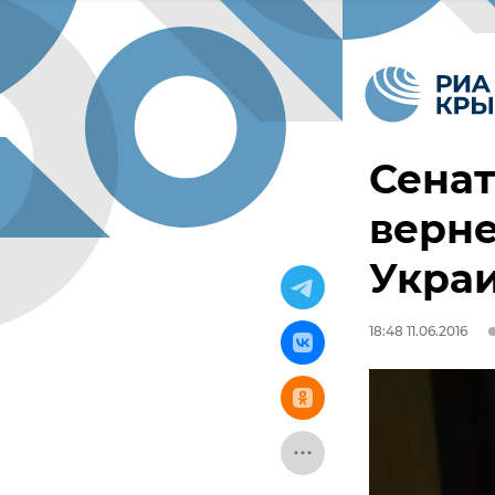
Сенат
верн
Укра
18:48 11.06.2016