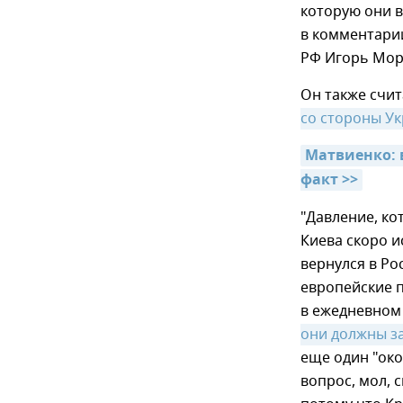
которую они в
в комментарии
РФ Игорь Мор
Он также счит
со стороны У
Матвиенко: 
факт >>
"Давление, ко
Киева скоро и
вернулся в Ро
европейские п
в ежедневном 
они должны з
еще один "око
вопрос, мол, 