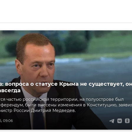
: вопроса о статусе Крыма не существует, о
авсегда
ся частью российской территории, на полуострове был
ферендум, были внесены изменения в Конституцию, заяви
нистр России Дмитрий Медведев.
, 09:06