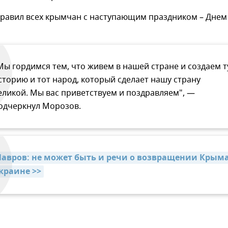
дравил всех крымчан с наступающим праздником – Днем
Мы гордимся тем, что живем в нашей стране и создаем т
сторию и тот народ, который сделает нашу страну
еликой. Мы вас приветствуем и поздравляем", —
одчеркнул Морозов.
Лавров: не может быть и речи о возвращении Крыма
краине >>