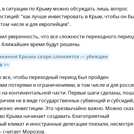
, в ситуации по Крыму можно обсуждать лишь вопрос
стиций: "как лучше инвестировать в Крым, чтобы он б
 том числе и для европейцев".
ил уверенность, что все сложности переходного перио
в ближайшее время будут решены.
знания Крыма скоро сломается — убежден 
в >>
о все, чтобы переходный период был пройден
и потерями и ограничениями, в том числе и для росси
на континентальной части. Первые шаги сделаны, пош
ричем не в виде государственных субвенций и субсидий,
изнес-инвестиции. Это чрезвычайно важно. Можно сказ
тво Крыма начинает создавать благоприятный
ый климат и иностранные делегации поехали, несмотря
— считает Морозов.