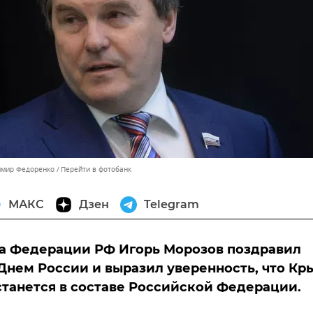
имир Федоренко
Перейти в фотобанк
МАКС
Дзен
Telegram
а Федерации РФ Игорь Морозов поздравил
Днем России и выразил уверенность, что Кр
станется в составе Российской Федерации.