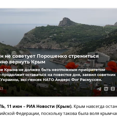
н не советует Порошенко стремиться
но вернуть Крым
е Крыма не должен быть неотложным приоритетом
 продолжит оставаться на повестке дня, заявил советник
Украины, экс-генсек НАТО Андерс Фог Расмуссен.
:43
, 11 июн – РИА Новости (Крым).
Крым навсегда остан
сийской Федерации, поскольку такова была воля крымча