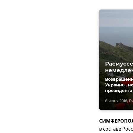
Расмуссе
немедлен
Возвращени
Украины, но
президента 
8 июня 2016, 11
СИМФЕРОПОЛЬ
в составе Рос