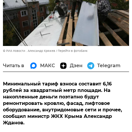
© РИА Новости . Александр Кряжев
Перейти в фотобанк
Читать в
МАКС
Дзен
Telegram
Минимальный тариф взноса составит 6,16
рублей за квадратный метр площади. На
накопленные деньги поэтапно будут
ремонтировать кровлю, фасад, лифтовое
оборудование, внутридомовые сети и прочее,
сообщил министр ЖКХ Крыма Александр
Жданов.