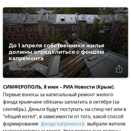
До 1 апреля собственники жилья
должны определиться с фондом
капремонта
20 марта 2016, 17:15
СИМФЕРОПОЛЬ, 8 июн – РИА Новости (Крым)
.
Первые взносы за капитальный ремонт жилого
фонда крымчане обязаны заплатить в октябре (за
сентябрь). Деньги будут поступать на спецсчет или в
"общий котел", в зависимости от того, какой способ
формирования
фонда капремонта
выбрали жители