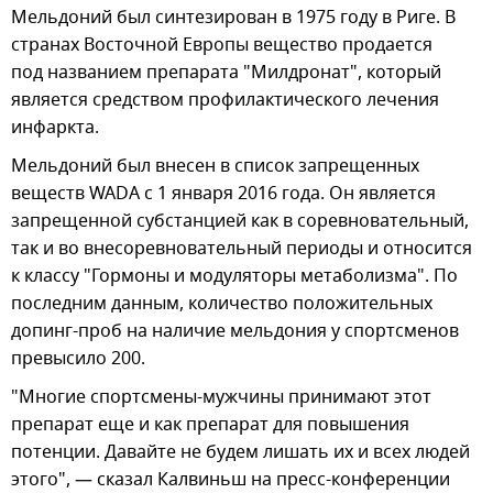
Мельдоний был синтезирован в 1975 году в Риге. В
странах Восточной Европы вещество продается
под названием препарата "Милдронат", который
является средством профилактического лечения
инфаркта.
Мельдоний был внесен в список запрещенных
веществ WADA с 1 января 2016 года. Он является
запрещенной субстанцией как в соревновательный,
так и во внесоревновательный периоды и относится
к классу "Гормоны и модуляторы метаболизма". По
последним данным, количество положительных
допинг-проб на наличие мельдония у спортсменов
превысило 200.
"Многие спортсмены-мужчины принимают этот
препарат еще и как препарат для повышения
потенции. Давайте не будем лишать их и всех людей
этого", — сказал Калвиньш на пресс-конференции