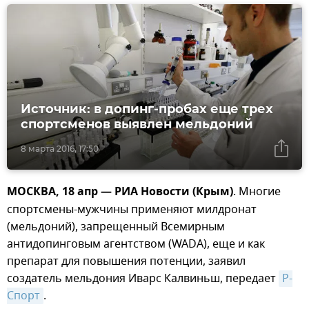
Источник: в допинг-пробах еще трех
спортсменов выявлен мельдоний
8 марта 2016, 17:50
МОСКВА, 18 апр — РИА Новости (Крым)
. Многие
спортсмены-мужчины применяют милдронат
(мельдоний), запрещенный Всемирным
антидопинговым агентством (WADA), еще и как
препарат для повышения потенции, заявил
создатель мельдония Иварс Калвиньш, передает
Р-
Спорт
.