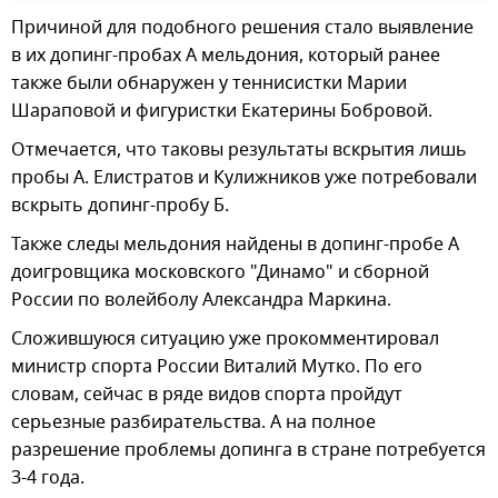
Причиной для подобного решения стало выявление
в их допинг-пробах А мельдония, который ранее
также были обнаружен у теннисистки Марии
Шараповой и фигуристки Екатерины Бобровой.
Отмечается, что таковы результаты вскрытия лишь
пробы А. Елистратов и Кулижников уже потребовали
вскрыть допинг-пробу Б.
Также следы мельдония найдены в допинг-пробе А
доигровщика московского "Динамо" и сборной
России по волейболу Александра Маркина.
Сложившуюся ситуацию уже прокомментировал
министр спорта России Виталий Мутко. По его
словам, сейчас в ряде видов спорта пройдут
серьезные разбирательства. А на полное
разрешение проблемы допинга в стране потребуется
3-4 года.