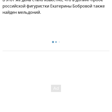
В этот же день стало известно, что в допинг-пробе
российской фигуристки Екатерины Бобровой также
найден мельдоний.