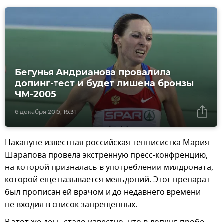
Бегунья Андрианова провалила
допинг-тест и будет лишена бронзы
ЧМ-2005
6 декабря 2015, 16:31
Накануне известная российская теннисистка Мария
Шарапова провела экстренную пресс-конфренцию,
на которой призналась в употреблении милдроната,
которой еще называется мельдоний. Этот препарат
был прописан ей врачом и до недавнего времени
не входил в список запрещенных.