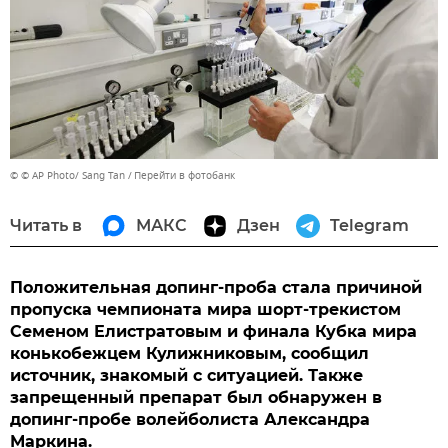
© © AP Photo/ Sang Tan
Перейти в фотобанк
Читать в
МАКС
Дзен
Telegram
Положительная допинг-проба стала причиной
пропуска чемпионата мира шорт-трекистом
Семеном Елистратовым и финала Кубка мира
конькобежцем Кулижниковым, сообщил
источник, знакомый с ситуацией. Также
запрещенный препарат был обнаружен в
допинг-пробе волейболиста Александра
Маркина.