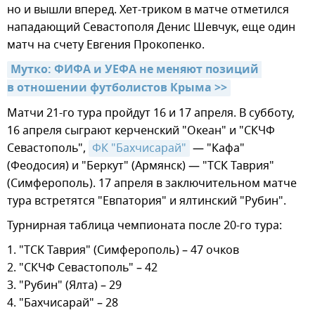
но и вышли вперед. Хет-триком в матче отметился
нападающий Севастополя Денис Шевчук, еще один
матч на счету Евгения Прокопенко.
Мутко: ФИФА и УЕФА не меняют позиций 
в отношении футболистов Крыма >>
Матчи 21-го тура пройдут 16 и 17 апреля. В субботу,
16 апреля сыграют керченский "Океан" и "СКЧФ
Севастополь",
ФК "Бахчисарай"
— "Кафа"
(Феодосия) и "Беркут" (Армянск) — "ТСК Таврия"
(Симферополь). 17 апреля в заключительном матче
тура встретятся "Евпатория" и ялтинский "Рубин".
Турнирная таблица чемпионата после 20-го тура:
1. "ТСК Таврия" (Симферополь) – 47 очков
2. "СКЧФ Севастополь" – 42
3. "Рубин" (Ялта) – 29
4. "Бахчисарай" – 28