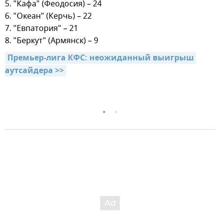
5. "Кафа" (Феодосия) – 24
6. "Океан" (Керчь) – 22
7. "Евпатория" – 21
8. "Беркут" (Армянск) – 9
Премьер-лига КФС: неожиданный выигрыш 
аутсайдера >>