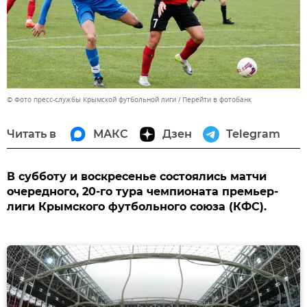
© Фото пресс-службы Крымской футбольной лиги
Перейти в фотобанк
Читать в
МАКС
Дзен
Telegram
В субботу и воскресенье состоялись матчи
очередного, 20-го тура чемпионата премьер-
лиги Крымского футбольного союза (КФС).