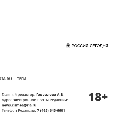
RIA.RU
ТЕГИ
18+
Главный редактор:
Гаврилова А.В.
Адрес электронной почты Редакции:
news.crimea@ria.ru
Телефон Редакции:
7 (495) 645-6601