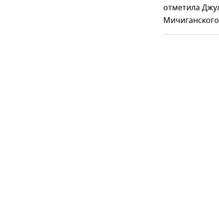
отметила Джул
Мичиганского