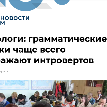
логи: грамматические
ки чаще всего
ражают интровертов