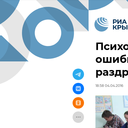
Психо
ошиб
разд
18:58 04.04.2016