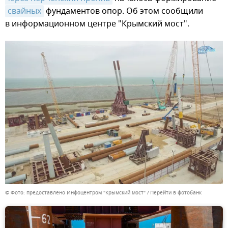
свайных
фундаментов опор. Об этом сообщили
в информационном центре "Крымский мост".
© Фото: предоставлено Инфоцентром "Крымский мост"
Перейти в фотобанк