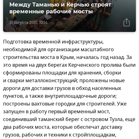
Между Таманью и Керчью строят
временные рабочие мосты
31 августа 2015, 10:14
Подготовка временной инфраструктуры,
необходимой для организации масштабного
строительства моста в Крым, началась год назад. За
это время на двух берегах Керченского пролива были
сформированы площадки для хранения, сборки
и сварки металлоконструкций; проложены новые
дороги для доставки грузов в обход населенных
пунктов, а также внутриплощадочные дороги;
построены вахтовые городки для строителей. Уже
запущен в работу первый временный мост,
соединивший таманский берег с островом Тузла, еще
два рабочих моста, которые обеспечат доставку
грузов, рабочих и техники к стройплощадкам,