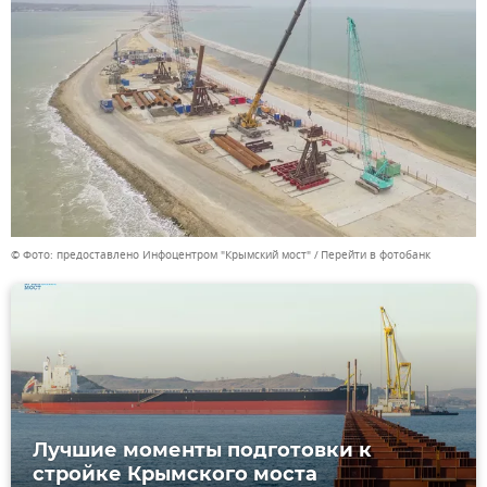
© Фото: предоставлено Инфоцентром "Крымский мост"
Перейти в фотобанк
Лучшие моменты подготовки к
стройке Крымского моста