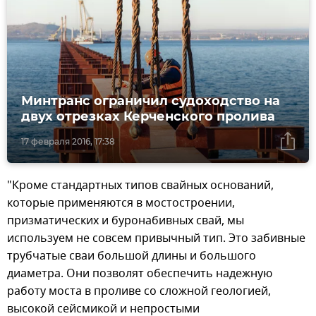
Минтранс ограничил судоходство на
двух отрезках Керченского пролива
17 февраля 2016, 17:38
"Кроме стандартных типов свайных оснований,
которые применяются в мостостроении,
призматических и буронабивных свай, мы
используем не совсем привычный тип. Это забивные
трубчатые сваи большой длины и большого
диаметра. Они позволят обеспечить надежную
работу моста в проливе со сложной геологией,
высокой сейсмикой и непростыми