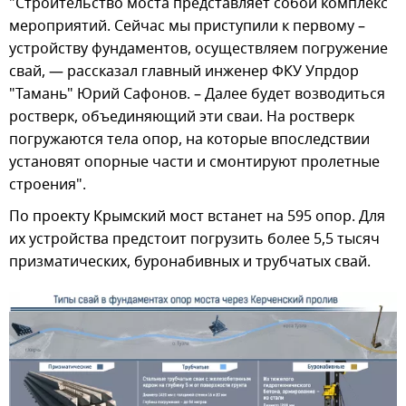
"Строительство моста представляет собой комплекс
мероприятий. Сейчас мы приступили к первому –
устройству фундаментов, осуществляем погружение
свай, — рассказал главный инженер ФКУ Упрдор
"Тамань" Юрий Сафонов. – Далее будет возводиться
ростверк, объединяющий эти сваи. На ростверк
погружаются тела опор, на которые впоследствии
установят опорные части и смонтируют пролетные
строения".
По проекту Крымский мост встанет на 595 опор. Для
их устройства предстоит погрузить более 5,5 тысяч
призматических, буронабивных и трубчатых свай.