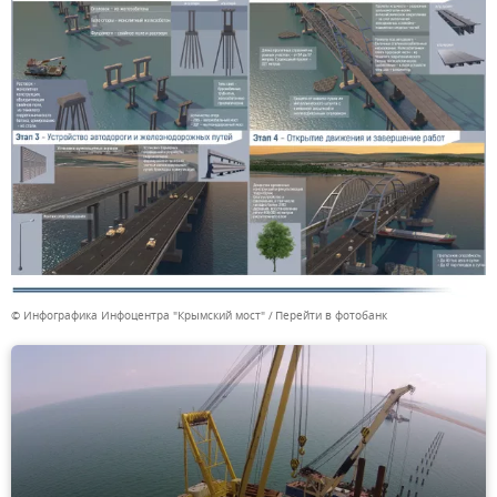
© Инфографика Инфоцентра "Крымский мост"
Перейти в фотобанк