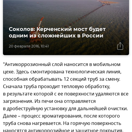
Соколов: Керченский мост будет
одним из сложнейших в России
20 февраля 2016, 10:41
"Антикоррозионный слой наносится в мобильном
цехе. Здесь смонтирована технологическая линия,
способная обрабатывать 12 секций труб за смену.
Сначала труба проходит тепловую обработку,
в результате которой с ее поверхности удаляются все
загрязнения. Из печи она отправляется
в дробеструйную установку для дальнейшей очистки.
Далее – процесс хроматирования, после которого
труба снова нагревается. На горячую поверхность
наносятся антикоррозийное и защитное покрытия,