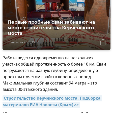
Первые пробные сваи забивают на
месте строительства Керченского
моста
19 августа 2015, 10:04
Работа ведется одновременно на нескольких
участках общей протяженностью более 10 км. Сваи
погружаются на разную глубину, определенную
проектом с учетом свойств коренных пород.
Максимальная глубина составит 94 метра – это
высота 30-этажного здания.
Строительство Керченского моста. Подборка 
материалов РИА Новости (Крым) >>