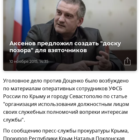
Аксенов предложил создать "доску
позора" для взяточников
10 ноября 2015, 14:35
Уголовное дело против Доценко было возбуждено
по материалам оперативных сотрудников УФСБ
России по Крыму и городу Севастополю по статье
"организация использования должностным лицом
своих служебных полномочий вопреки интересам
службы".
По сообщению пресс-службы прокуратуры Крыма,
Прокурор Республики Крым Наталья Поклонская