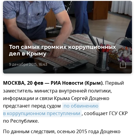
Топ самых громких коррупционных
дел в Крыму
9 декабря 2015, 16:43
МОСКВА, 20 фев — РИА Новости (Крым).
Первый
заместитель министра внутренней политики,
информации и связи Крыма Сергей Доценко
предстанет перед судом
по обвинению 
в коррупционном преступлении
, сообщает ГСУ СКР
по Республике.
По данным следствия, осенью 2015 года Доценко