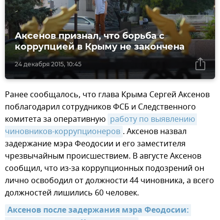
Аксенов признал, что борьба с
коррупцией в Крыму не закончена
24 декабря 2015, 10:45
Ранее сообщалось, что глава Крыма Сергей Аксенов
поблагодарил сотрудников ФСБ и Следственного
комитета за оперативную
работу по выявлению 
чиновников-коррупционеров
. Аксенов назвал
задержание мэра Феодосии и его заместителя
чрезвычайным происшествием. В августе Аксенов
сообщил, что из-за коррупционных подозрений он
лично освободил от должности 44 чиновника, а всего
должностей лишились 60 человек.
Аксенов после задержания мэра Феодосии: 