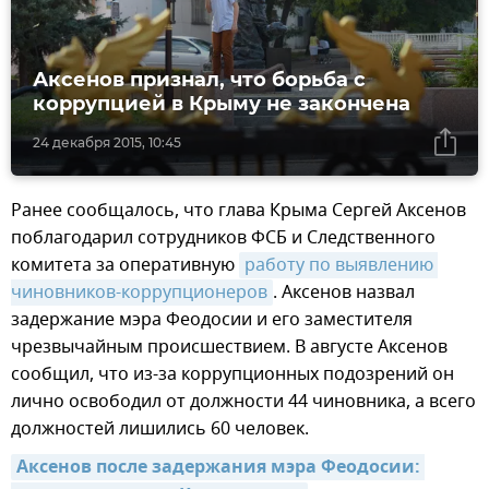
Аксенов признал, что борьба с
коррупцией в Крыму не закончена
24 декабря 2015, 10:45
Ранее сообщалось, что глава Крыма Сергей Аксенов
поблагодарил сотрудников ФСБ и Следственного
комитета за оперативную
работу по выявлению 
чиновников-коррупционеров
. Аксенов назвал
задержание мэра Феодосии и его заместителя
чрезвычайным происшествием. В августе Аксенов
сообщил, что из-за коррупционных подозрений он
лично освободил от должности 44 чиновника, а всего
должностей лишились 60 человек.
Аксенов после задержания мэра Феодосии: 