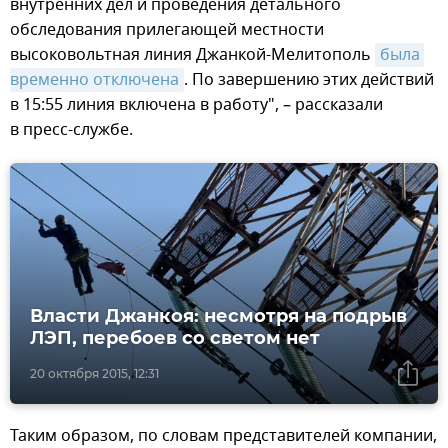
внутренних дел и проведения детального
обследования прилегающей местности
высоковольтная линия Джанкой-Мелитополь
была 
временно отключена
. По завершению этих действий
в 15:55 линия включена в работу", – рассказали
в пресс-службе.
Власти Джанкоя: несмотря на подрыв
ЛЭП, перебоев со светом нет
20 октября 2015, 12:31
Таким образом, по словам представителей компании,