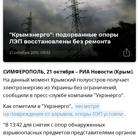
"Крымэнерго": подорванные опоры
ЛЭП восстановлены без ремонта
21 октября 2015, 09:32
СИМФЕРОПОЛЬ, 21 октября – РИА Новости (Крым).
На данный момент Крымский полуостров получает
электроэнергию из Украины без ограничений,
сообщили в пресс-службе компании "Укрэнерго".
Как отметили в "Укрэнерго",
несмотря 
на повреждения от взрывов, опоры ЛЭП устояли
.
"В 13:42 для снятия с опор обнаруженных
взрывоопасных предметов представителями органов