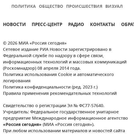
ПОЛИТИКА
ОБЩЕСТВО
ПРОИСШЕСТВИЯ
ВИЗУАЛ
НОВОСТИ
ПРЕСС-ЦЕНТР
РАДИО
КОНТАКТЫ
ОБРА
© 2026 МИА «Россия сегодня»
Сетевое издание РИА Новости зарегистрировано в
Федеральной службе по надзору в сфере связи,
информационных технологий и массовых коммуникаций
(Роскомнадзор) 08 апреля 2014 года.
Политика использования Cookie и автоматического
логирования
Политика конфиденциальности (ред. 2023 г.)
Правила применения рекомендательных технологий
Свидетельство о регистрации Эл № ФС77-57640.
Учредитель: Федеральное государственное унитарное
предприятие Международное информационное агентство
«Россия сегодня»
(МИА «Россия сегодня»).
При любом использовании материалов и новостей сайта