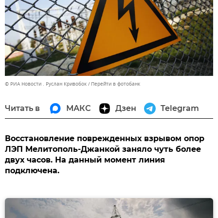
© РИА Новости . Руслан Кривобок
Перейти в фотобанк
Читать в
МАКС
Дзен
Telegram
Восстановление поврежденных взрывом опор
ЛЭП Мелитополь-Джанкой заняло чуть более
двух часов. На данный момент линия
подключена.