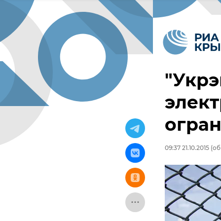
"Укрэ
элект
огра
09:37 21.10.2015
(обн