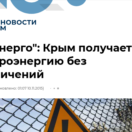
нерго": Крым получает
роэнергию без
ничений
овлено: 01:07 10.11.2015)