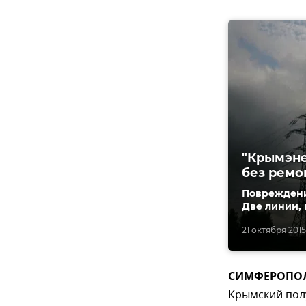
"Крымэне
без ремо
Повреждени
Две линии, 
21 октября 2015
СИМФЕРОПОЛЬ,
Крымский пол