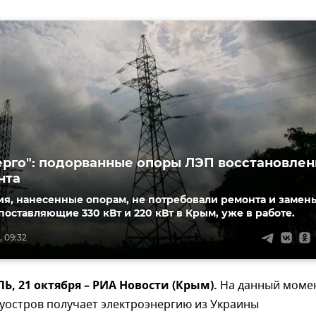
рго": подорванные опоры ЛЭП восстановле
нта
я, нанесенные опорам, не потребовали ремонта и замен
поставляющие 330 кВт и 220 кВт в Крым, уже в работе.
, 09:32
 21 октября – РИА Новости (Крым).
На данный моме
уостров получает электроэнергию из Украины