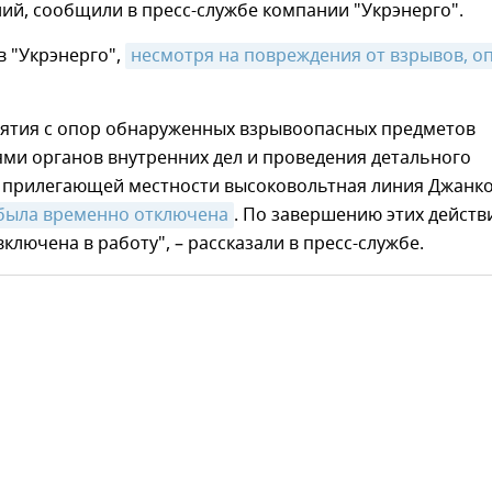
ий, сообщили в пресс-службе компании "Укрэнерго".
в "Укрэнерго",
несмотря на повреждения от взрывов, оп
снятия с опор обнаруженных взрывоопасных предметов
ми органов внутренних дел и проведения детального
 прилегающей местности высоковольтная линия Джанко
была временно отключена
. По завершению этих действ
включена в работу", – рассказали в пресс-службе.