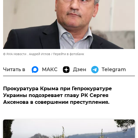
© РИА Новости . Андрей Иглов
Перейти в фотобанк
Читать в
МАКС
Дзен
Telegram
Прокуратура Крыма при Гепрокуратуре
Украины подозревает главу РК Сергея
Аксенова в совершении преступления.