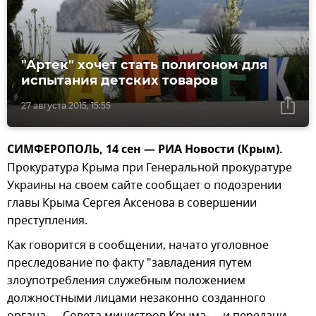
"Артек" хочет стать полигоном для
испытания детских товаров
27 августа 2015, 15:55
СИМФЕРОПОЛЬ, 14 сен — РИА Новости (Крым).
Прокуратура Крыма при Генеральной прокуратуре
Украины на своем сайте сообщает о подозрении
главы Крыма Сергея Аксенова в совершении
преступления.
Как говорится в сообщении, начато уголовное
преследование по факту "завладения путем
злоупотребления служебным положением
должностными лицами незаконно созданного