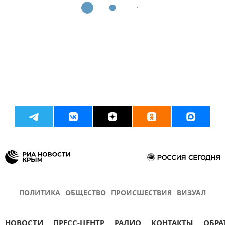
ПОЛИТИКА
ОБЩЕСТВО
ПРОИСШЕСТВИЯ
ВИЗУАЛ
НОВОСТИ
ПРЕСС-ЦЕНТР
РАДИО
КОНТАКТЫ
ОБРА