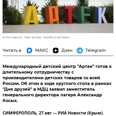
© РИА Новости . Макс Ветров
Перейти в фотобанк
Читать в
МАКС
Дзен
Telegram
Международный детский центр "Артек" готов к
длительному сотрудничеству с
производителями детских товаров со всей
России. Об этом в ходе круглого стола в рамках
"Дня друзей" в МДЦ заявил заместитель
генерального директора лагеря Александр
Косых.
СИМФЕРОПОЛЬ, 27 авг — РИА Новости (Крым).