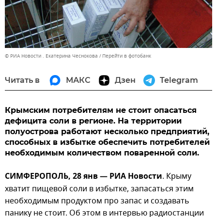
© РИА Новости . Екатерина Чеснокова
Перейти в фотобанк
Читать в
МАКС
Дзен
Telegram
Крымским потребителям не стоит опасаться
дефицита соли в регионе. На территории
полуострова работают несколько предприятий,
способных в избытке обеспечить потребителей
необходимым количеством поваренной соли.
СИМФЕРОПОЛЬ, 28 янв — РИА Новости
. Крыму
хватит пищевой соли в избытке, запасаться этим
необходимым продуктом про запас и создавать
панику не стоит. Об этом в интервью радиостанции