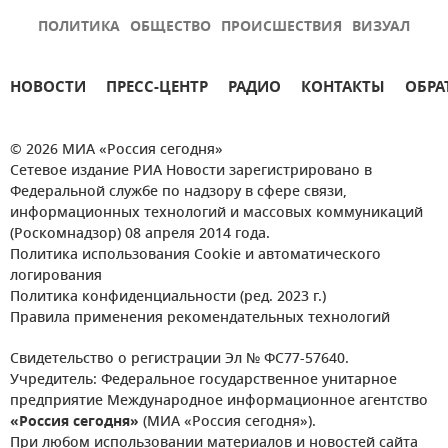
ПОЛИТИКА
ОБЩЕСТВО
ПРОИСШЕСТВИЯ
ВИЗУАЛ
НОВОСТИ
ПРЕСС-ЦЕНТР
РАДИО
КОНТАКТЫ
ОБРА
© 2026 МИА «Россия сегодня»
Сетевое издание РИА Новости зарегистрировано в
Федеральной службе по надзору в сфере связи,
информационных технологий и массовых коммуникаций
(Роскомнадзор) 08 апреля 2014 года.
Политика использования Cookie и автоматического
логирования
Политика конфиденциальности (ред. 2023 г.)
Правила применения рекомендательных технологий
Свидетельство о регистрации Эл № ФС77-57640.
Учредитель: Федеральное государственное унитарное
предприятие Международное информационное агентство
«Россия сегодня»
(МИА «Россия сегодня»).
При любом использовании материалов и новостей сайта