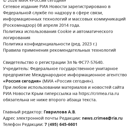
© 2026 МИА «Россия сегодня»
Сетевое издание РИА Новости зарегистрировано в
Федеральной службе по надзору в сфере связи,
информационных технологий и массовых коммуникаций
(Роскомнадзор) 08 апреля 2014 года.
Политика использования Cookie и автоматического
логирования
Политика конфиденциальности (ред. 2023 г.)
Правила применения рекомендательных технологий
Свидетельство о регистрации Эл № ФС77-57640.
Учредитель: Федеральное государственное унитарное
предприятие Международное информационное агентство
«Россия сегодня»
(МИА «Россия сегодня»).
При любом использовании материалов и новостей сайта
РИА Новости Крым гиперссылка на https://crimea.ria.ru
обязательна не ниже второго абзаца текста.
Главный редактор:
Гаврилова А.В.
Адрес электронной почты Редакции:
news.crimea@ria.ru
Телефон Редакции:
7 (495) 645-6601