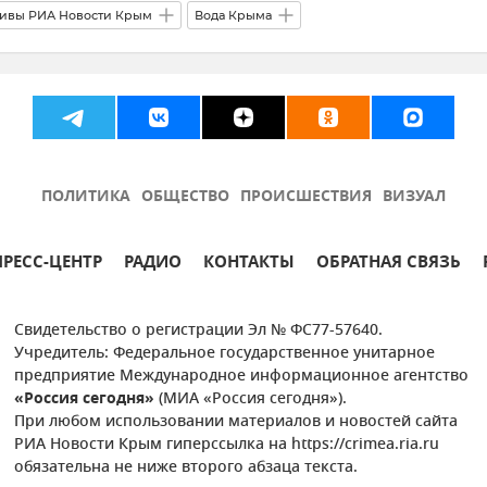
ивы РИА Новости Крым
Вода Крыма
Безопасность Республики Крым и Севастополя
Общество
ПОЛИТИКА
ОБЩЕСТВО
ПРОИСШЕСТВИЯ
ВИЗУАЛ
ПРЕСС-ЦЕНТР
РАДИО
КОНТАКТЫ
ОБРАТНАЯ СВЯЗЬ
Свидетельство о регистрации Эл № ФС77-57640.
Учредитель: Федеральное государственное унитарное
предприятие Международное информационное агентство
«Россия сегодня»
(МИА «Россия сегодня»).
При любом использовании материалов и новостей сайта
РИА Новости Крым гиперссылка на https://crimea.ria.ru
обязательна не ниже второго абзаца текста.