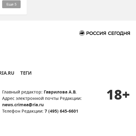
Еще
5
RIA.RU
ТЕГИ
18+
Главный редактор:
Гаврилова А.В.
Адрес электронной почты Редакции:
news.crimea@ria.ru
Телефон Редакции:
7 (495) 645-6601