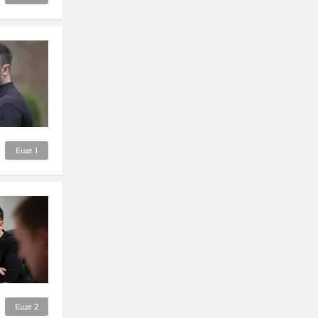
Еще
1
Еще
2