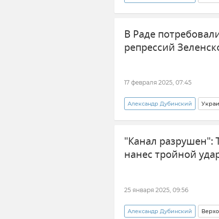
США
Дональд Трамп
В Раде потребовал
репрессий Зеленск
17 февраля 2025, 07:45
Александр Дубинский
Украи
В мире
"Канал разрушен":
нанес тройной уда
25 января 2025, 09:56
Александр Дубинский
Верхо