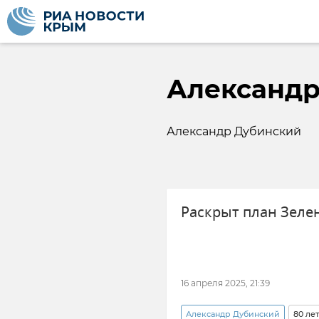
Александр
Александр Дубинский
Раскрыт план Зелен
16 апреля 2025, 21:39
Александр Дубинский
80 ле