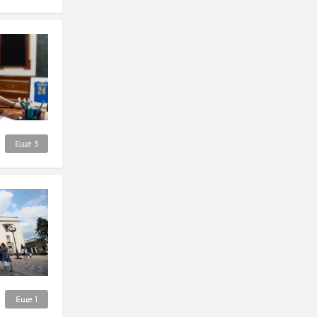
Еще
3
Еще
1