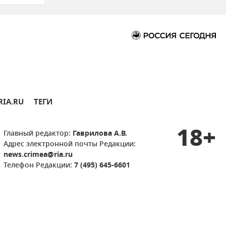
RIA.RU
ТЕГИ
18+
Главный редактор:
Гаврилова А.В.
Адрес электронной почты Редакции:
news.crimea@ria.ru
Телефон Редакции:
7 (495) 645-6601