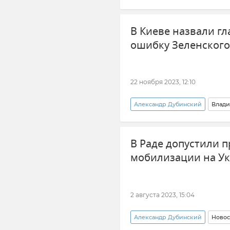
Владимир Зеленский
Пос
В Киеве назвали г
ошибку Зеленского
22 ноября 2023, 12:10
Александр Дубинский
Влади
Мнения
Россия
Но
В Раде допустили 
мобилизации на У
2 августа 2023, 15:04
Александр Дубинский
Новос