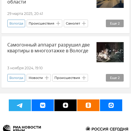
области
29 марта 2025, 20:41
Вологда
Происшествия
Самолет
Еще
2
Новости
ДТП
Самогонный аппарат разрушил две
квартиры в многоэтажке в Вологде
3 ноября 2024, 19:10
Вологда
Новости
Происшествия
Еще
2
Взрыв
МЧС РФ (Министерство чрезвычайных ситуаций Российской Федерации)