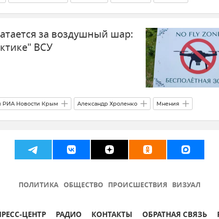
атается за воздушный шар:
актике" ВСУ
 РИА Новости Крым
Александр Хроленко
Мнения
ПЛА, дрон)
ВСУ (Вооруженные силы Украины)
ПОЛИТИКА
ОБЩЕСТВО
ПРОИСШЕСТВИЯ
ВИЗУАЛ
ПРЕСС-ЦЕНТР
РАДИО
КОНТАКТЫ
ОБРАТНАЯ СВЯЗЬ