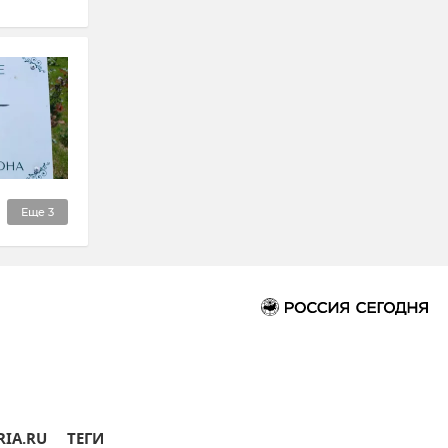
Еще
3
RIA.RU
ТЕГИ