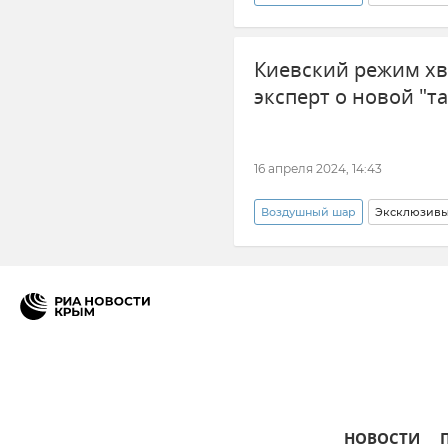
Киевский режим хв
эксперт о новой "т
16 апреля 2024, 14:43
Воздушный шар
Эксклюзивы
Украина
Беспилотник (Б
НОВОСТИ