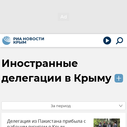
Иностранные
делегации в Крыму
За период
Делегация из Пакистана прибыла с