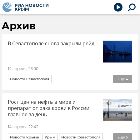
Архив
В Севастополе снова закрыли рейд
14 апреля, 23:50
Новости Севастополя
Еще
4
Паромы и катера в Севастополе
Рост цен на нефть в мире и
Департамент транспорта Севастополя
Севастополь
препарат от рака крови в России:
Морской транспорт
главное за день
14 апреля, 22:42
Новости Крыма
Крым
Новости Севастополя
Еще
5