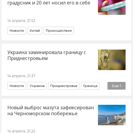
градусник и 20 лет носил его в себе
14 апреля, 21:52
Новости
Китай
Происшествия
Украина заминировала границу с
Приднестровьем
14 апреля, 21:37
Новости
Украина
Приднестровье
Граница
Еще
1
Минирование
Новый выброс мазута зафиксирован
на Черноморском побережье
14 апреля, 21:22