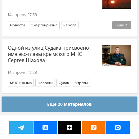
14 апреля, 17:39
Новости
Энергокризис
Европа
Еще
2
Международный валютный фонд (МВФ)
Прогноз
Одной из улиц Судака присвоено
имя экс-главы крымского МЧС
Сергея Шахова
14 апреля, 17:29
МЧС Крыма
Новости
Судак
Утраты
Еще 20 материалов